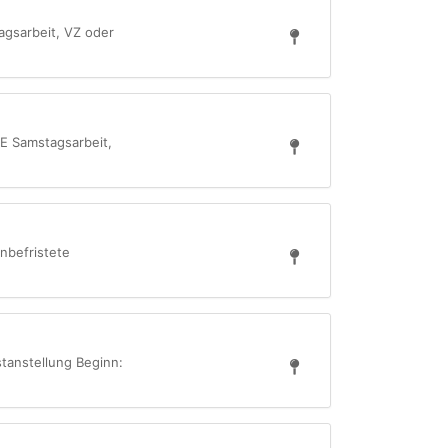
agsarbeit, VZ oder
NE Samstagsarbeit,
nbefristete
stanstellung Beginn: