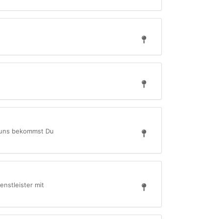
i uns bekommst Du
enstleister mit