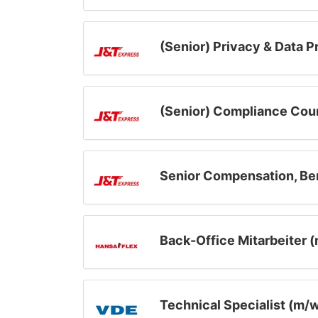
(Senior) Privacy & Data 
(Senior) Compliance Cou
Senior Compensation, Ben
Back-Office Mitarbeiter 
Technical Specialist (m/