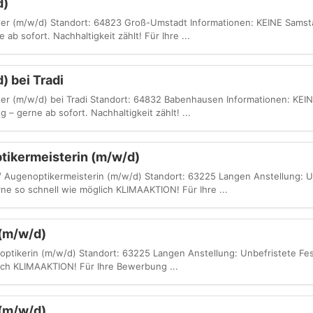
d)
ster (m/w/d) Standort: 64823 Groß-Umstadt Informationen: KEINE Samst
ab sofort. Nachhaltigkeit zählt! Für Ihre ...
) bei Tradi
ter (m/w/d) bei Tradi Standort: 64832 Babenhausen Informationen: KEI
 – gerne ab sofort. Nachhaltigkeit zählt! ...
tikermeisterin (m/w/d)
 / Augenoptikermeisterin (m/w/d) Standort: 63225 Langen Anstellung: U
rne so schnell wie möglich KLIMAAKTION! Für Ihre ...
 (m/w/d)
noptikerin (m/w/d) Standort: 63225 Langen Anstellung: Unbefristete Fe
lich KLIMAAKTION! Für Ihre Bewerbung ...
 (m/w/d)