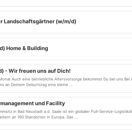
r Landschaftsgärtner (w/m/d)
) Home & Building
d) - Wir freuen uns auf Dich!
Monat Auch eine betriebliche Altersvorsorge bekommst Du bei uns Be
s an Deinem Geburtstag eine kleine ...
rmanagement und Facility
itz in Bad Neustadt a.d. Saale ist ein globaler Full-Service-Logistikdi
itern an 190 Standorten in Europa. Das ...