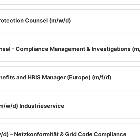
Protection Counsel (m/w/d)
nsel - Compliance Management & Investigations (m/
efits and HRIS Manager (Europe) (m/f/d)
(m/w/d) Industrieservice
w/d) – Netzkonformität & Grid Code Compliance