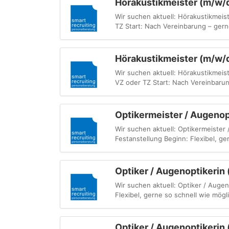
Hörakustikmeister (m/w/
Wir suchen aktuell: Hörakustikmei
TZ Start: Nach Vereinbarung – gerne 
Hörakustikmeister (m/w/d
Wir suchen aktuell: Hörakustikmeis
VZ oder TZ Start: Nach Vereinbarung
Optikermeister / Augenop
Wir suchen aktuell: Optikermeister
Festanstellung Beginn: Flexibel, ge
Optiker / Augenoptikerin
Wir suchen aktuell: Optiker / Auge
Flexibel, gerne so schnell wie mög
Optiker / Augenoptikerin