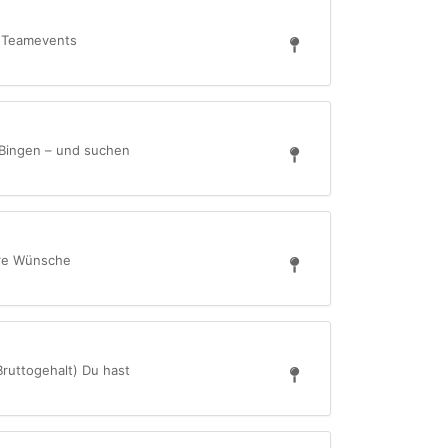
e Teamevents
 Bingen – und suchen
hre Wünsche
ruttogehalt) Du hast