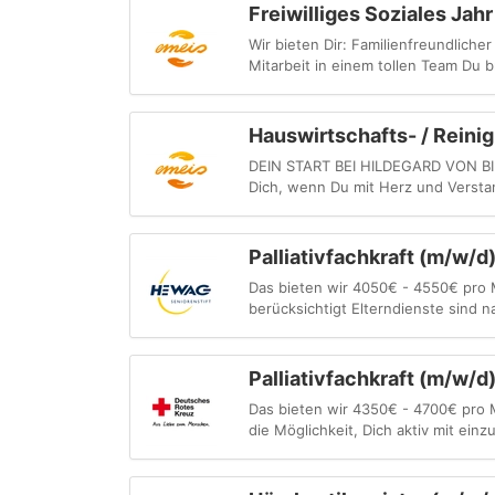
Freiwilliges Soziales Ja
Wir bieten Dir: Familienfreundlic
Mitarbeit in einem tollen Team Du br
Hauswirtschafts- / Rein
DEIN START BEI HILDEGARD VON BING
Dich, wenn Du mit Herz und Verstan
Palliativfachkraft (m/w/
Das bieten wir 4050€ - 4550€ pro 
berücksichtigt Elterndienste sind n
Palliativfachkraft (m/w/d
Das bieten wir 4350€ - 4700€ pro 
die Möglichkeit, Dich aktiv mit einz