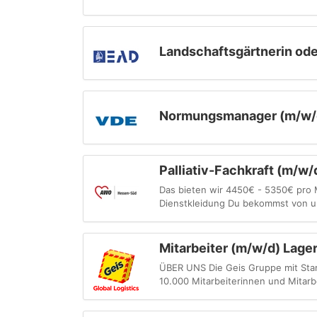
Landschaftsgärtnerin ode
Normungsmanager (m/w/d
Palliativ-Fachkraft (m/w/
Das bieten wir 4450€ - 5350€ pro 
Dienstkleidung Du bekommst von un
Mitarbeiter (m/w/d) Lage
ÜBER UNS Die Geis Gruppe mit Stamms
10.000 Mitarbeiterinnen und Mitarbe