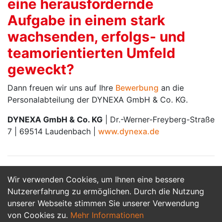
eine herausfordernde
Aufgabe in einem stark
wachsenden, erfolgs- und
teamorientierten Umfeld
geweckt?
Dann freuen wir uns auf Ihre
Bewerbung
an die
Personalabteilung der DYNEXA GmbH & Co. KG.
DYNEXA GmbH & Co. KG
| Dr.-Werner-Freyberg-Straße
7 | 69514 Laudenbach |
www.dynexa.de
Wir verwenden Cookies, um Ihnen eine bessere
Jetzt Bewerben
Nutzererfahrung zu ermöglichen. Durch die Nutzung
unserer Webseite stimmen Sie unserer Verwendung
von Cookies zu.
Mehr Informationen