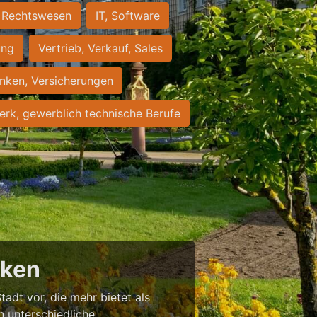
Rechtswesen
IT, Software
ung
Vertrieb, Verkauf, Sales
nken, Versicherungen
rk, gewerblich technische Berufe
cken
tadt vor, die mehr bietet als
in unterschiedliche