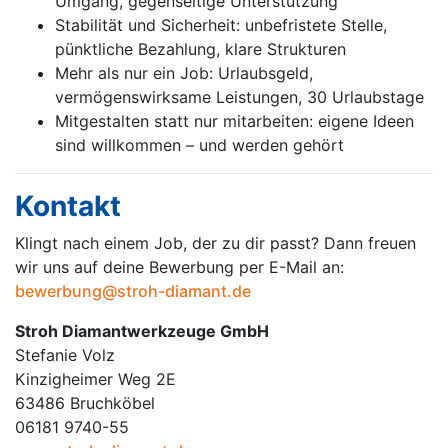
Umgang, gegenseitige Unterstützung
Stabilität und Sicherheit: unbefristete Stelle,
pünktliche Bezahlung, klare Strukturen
Mehr als nur ein Job: Urlaubsgeld,
vermögenswirksame Leistungen, 30 Urlaubstage
Mitgestalten statt nur mitarbeiten: eigene Ideen
sind willkommen – und werden gehört
Kon­takt
Klingt nach ei­nem Job, der zu dir passt? Dann freu­en
wir uns auf dei­ne Be­wer­bung per E-Mail an:
bewerbung@stroh-diamant.de
Stroh Diamantwerkzeuge GmbH
Stefanie Volz
Kinzigheimer Weg 2E
63486 Bruchköbel
06181 9740-55