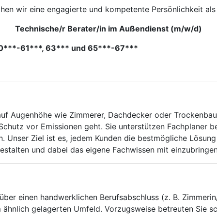
hen wir eine engagierte und kompetente Persönlichkeit als
Technische/r Berater/in im Außendienst (m/w/d)
50***-61***, 63*** und 65***-67***
 auf Augenhöhe wie Zimmerer, Dachdecker oder Trockenbaue
 Schutz vor Emissionen geht. Sie unterstützen Fachplaner b
n. Unser Ziel ist es, jedem Kunden die bestmögliche Lösung 
gestalten und dabei das eigene Fachwissen mit einzubringen
ber einen handwerklichen Berufsabschluss (z. B. Zimmerin/Z
m ähnlich gelagerten Umfeld. Vorzugsweise betreuten Sie 