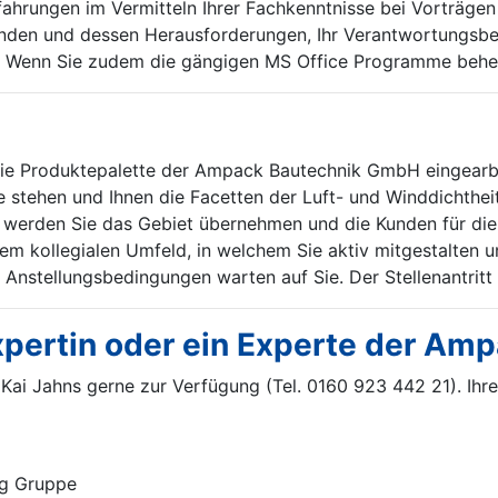
ahrungen im Vermitteln Ihrer Fachkenntnisse bei Vorträgen 
den und dessen Herausforderungen, Ihr Verantwortungsbewus
e. Wenn Sie zudem die gängigen MS Office Programme beher
die Produktepalette der Ampack Bautechnik GmbH eingearbe
 stehen und Ihnen die Facetten der Luft- und Winddichthei
tt werden Sie das Gebiet übernehmen und die Kunden für die
einem kollegialen Umfeld, in welchem Sie aktiv mitgestalte
 Anstellungsbedingungen warten auf Sie. Der Stellenantritt
pertin oder ein Experte der Amp
r Kai Jahns gerne zur Verfügung (Tel. 0160 923 442 21). Ihr
g Gruppe