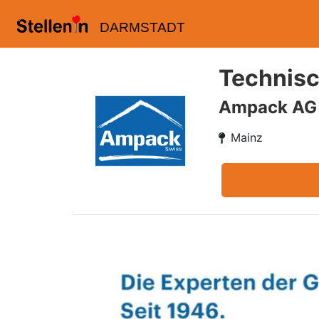
DARMSTADT
Technisc
Ampack AG
Mainz