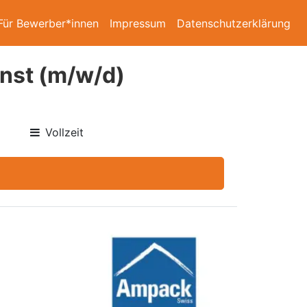
Für Bewerber*innen
Impressum
Datenschutzerklärung
enst (m/w/d)
Vollzeit