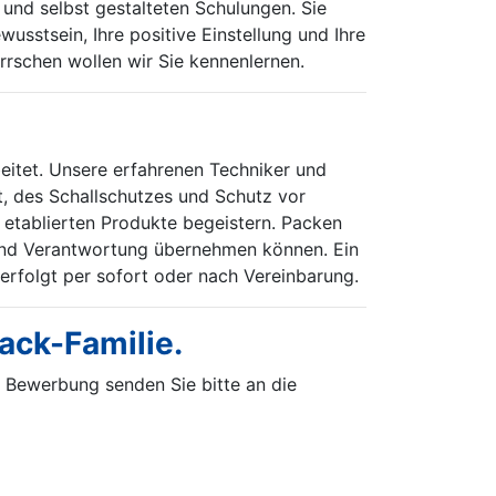
und selbst gestalteten Schulungen. Sie
stsein, Ihre positive Einstellung und Ihre
rschen wollen wir Sie kennenlernen.
itet. Unsere erfahrenen Techniker und
t, des Schallschutzes und Schutz vor
 etablierten Produkte begeistern. Packen
n und Verantwortung übernehmen können. Ein
 erfolgt per sofort oder nach Vereinbarung.
ack-Familie.
e Bewerbung senden Sie bitte an die