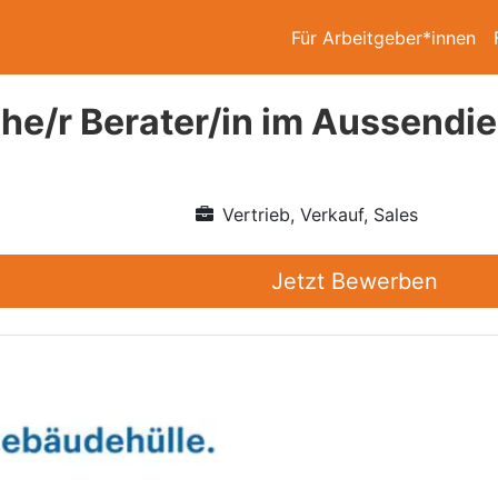
Für Arbeitgeber*innen
he/r Berater/in im Aussendi
Vertrieb, Verkauf, Sales
Jetzt Bewerben