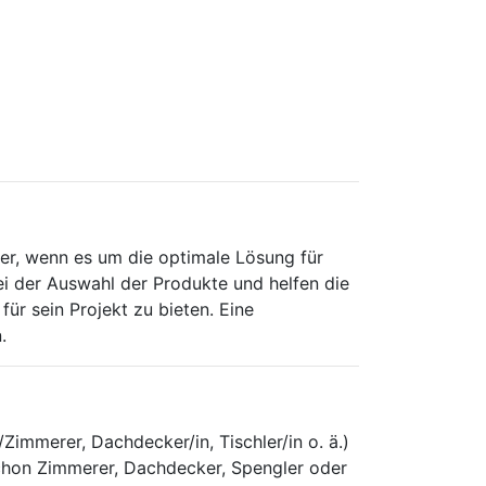
r, wenn es um die optimale Lösung für
ei der Auswahl der Produkte und helfen die
für sein Projekt zu bieten. Eine
.
immerer, Dachdecker/in, Tischler/in o. ä.)
schon Zimmerer, Dachdecker, Spengler oder