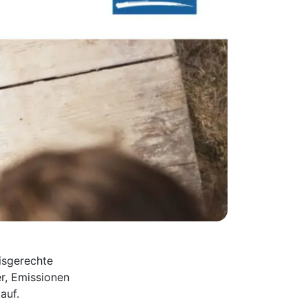
isgerechte
r, Emissionen
auf.