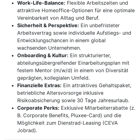
Work-Life-Balance:
Flexible Arbeitszeiten und
attraktive Homeoffice-Optionen für eine optimale
Vereinbarkeit von Alltag und Beruf.
Sicherheit & Perspektive:
Ein unbefristeter
Arbeitsvertrag sowie individuelle Aufstiegs- und
Entwicklungschancen in einem global
wachsenden Unternehmen.
Onboarding & Kultur:
Ein strukturierter,
abteilungsübergreifender Einarbeitungsplan mit
festem Mentor (m/w/d) in einem von Diversität
geprägten, kollegialen Umfeld.
Finanzielle Extras:
Ein attraktives Gehaltspaket,
betriebliche Altersvorsorge inklusive
Risikoabsicherung sowie 30 Tage Jahresurlaub.
Corporate Perks:
Exklusive Mitarbeiterrabatte (z.
B. Corporate Benefits, Pluxee-Card) und die
Möglichkeit zum Dienstrad-Leasing (CEVA
Jobrad).