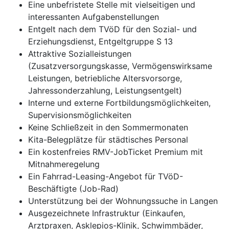
Eine unbefristete Stelle mit vielseitigen und
interessanten Aufgabenstellungen
Entgelt nach dem TVöD für den Sozial- und
Erziehungsdienst, Entgeltgruppe S 13
Attraktive Sozialleistungen
(Zusatzversorgungskasse, Vermögenswirksame
Leistungen, betriebliche Altersvorsorge,
Jahressonderzahlung, Leistungsentgelt)
Interne und externe Fortbildungsmöglichkeiten,
Supervisionsmöglichkeiten
Keine Schließzeit in den Sommermonaten
Kita-Belegplätze für städtisches Personal
Ein kostenfreies RMV-JobTicket Premium mit
Mitnahmeregelung
Ein Fahrrad-Leasing-Angebot für TVöD-
Beschäftigte (Job-Rad)
Unterstützung bei der Wohnungssuche in Langen
Ausgezeichnete Infrastruktur (Einkaufen,
Arztpraxen, Asklepios-Klinik, Schwimmbäder,