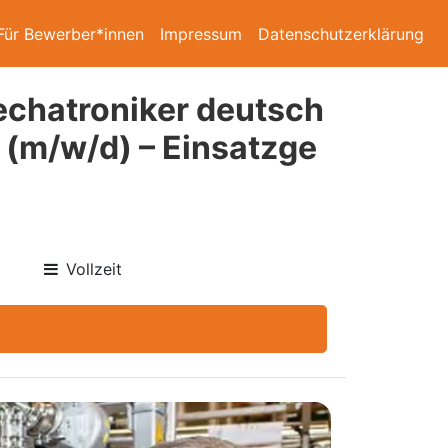
Für Bewerber*innen
Impressum
Datenschutzerklärung
echatroniker deutsch
 (m/w/d) – Einsatzge
Vollzeit