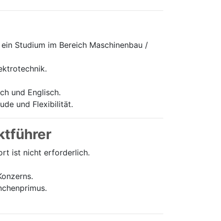
ein Studium im Bereich Maschinenbau /
ektrotechnik.
h und Englisch.
de und Flexibilität.
ktführer
 ist nicht erforderlich.
Konzerns.
anchenprimus.