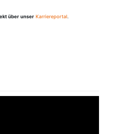
rekt über unser
Karriereportal
.