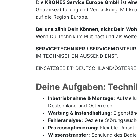
Die
KRONES Service Europe GmbH
ist ein
Getränke­abfüllung und Verpackung. Mit knap
auf die Region Europa.
Bei uns zählt Dein Können, nicht Dein Woh
Wenn Du Technik im Blut hast und als Welt
SERVICETECHNIKER / SERVICEMONTEUR
IM TECHNISCHEN AUSSENDIENST.
EINSATZGEBIET: DEUTSCHLAND/ÖSTERRE
Deine Aufgaben: Techni
Inbetriebnahme & Montage:
Aufstell
Deutschland und Österreich.
Wartung & Instandhaltung:
Eigenständ
Fehleranalyse:
Gezielte Störungssuch
Prozessoptimierung:
Flexible Umsetz
Wissenstransfer:
Schulung des Bedien