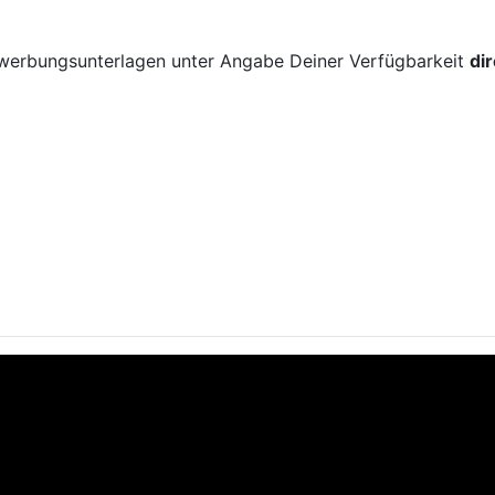
!
ewerbungsunterlagen unter Angabe Deiner Verfügbarkeit
di