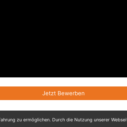
Jetzt Bewerben
fahrung zu ermöglichen. Durch die Nutzung unserer Webse