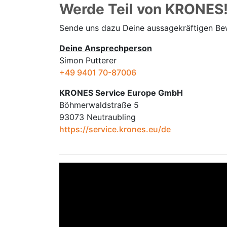
Werde Teil von KRONES
Sende uns dazu Deine aussage­kräftigen B
Deine Ansprechperson
Simon Putterer
+49 9401 70-87006
KRONES Service Europe GmbH
Böhmerwaldstraße 5
93073 Neutraubling
https://service.krones.eu/de