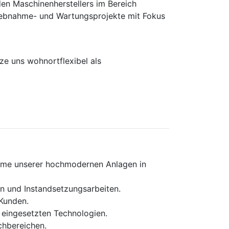
en Maschinen­herstellers im Bereich
rieb­nahme- und Wartungs­projekte mit Fokus
e uns wohnortflexibel als
ahme unserer hochmodernen Anlagen in
n und Instandsetzungsarbeiten.
Kunden.
eingesetzten Technologien.
chbereichen.