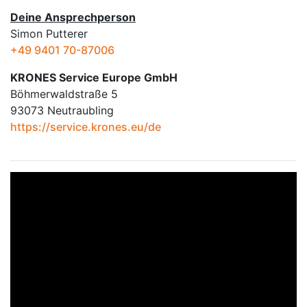
Deine Ansprechperson
Simon Putterer
+49 9401 70-87006
KRONES Service Europe GmbH
Böhmerwaldstraße 5
93073 Neutraubling
https://service.krones.eu/de