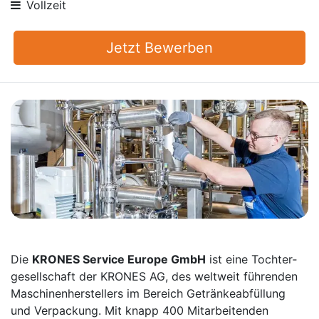
Vollzeit
Jetzt Bewerben
Die
KRONES Service Europe GmbH
ist eine Tochter­
gesellschaft der KRONES AG, des weltweit führenden
Maschinen­herstellers im Bereich Getränke­abfüllung
und Verpackung. Mit knapp 400 Mitarbei­tenden