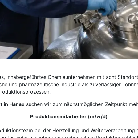
s, inhabergeführtes Chemieunternehmen mit acht Standort
che und pharmazeutische Industrie als zuverlässiger Lohnhe
Produktionsprozessen.
t in Hanau
suchen wir zum nächstmöglichen Zeitpunkt meh
Produktionsmitarbeiter (m/w/d)
Produktionsteam bei der Herstellung und Weiterverarbeitung
en für sichere, saubere und reibungslose Produktionsabläu