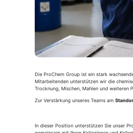
Die ProChem Group ist ein stark wachsende
Mitarbeitenden unterstützen wir die chemis
Trocknung, Mischen, Mahlen und weiteren 
Zur Verstärkung unseres Teams am
Standor
In dieser Position unterstützen Sie unser 
gemeinsam mit Ihren Kolleginnen und Kolleg