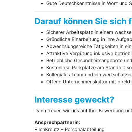
Gute Deutschkenntnisse in Wort und S
Darauf können Sie sich 
Sicherer Arbeitsplatz in einem wachs
Gründliche Einarbeitung in Ihre Aufg
Abwechslungsreiche Tätigkeiten in ei
Attraktive Vergütung inklusive betrieb
Betriebliche Gesundheitsangebote und
Kostenlose Parkplätze am Standort sow
Kollegiales Team und ein wertschätze
Offene Unternehmenskultur mit direkt
Interesse geweckt?
Dann freuen wir uns auf Ihre Bewerbung un
Ansprechpartnerin:
EllenKreutz – Personalabteilung