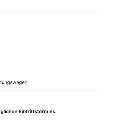
eidungswegen
lichen Eintrittstermins.