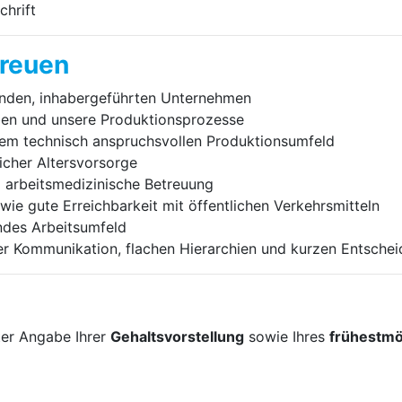
chrift
freuen
enden, inhabergeführten Unternehmen
aben und unsere Produktionsprozesse
nem technisch anspruchsvollen Produktionsumfeld
licher Altersvorsorge
 arbeitsmedizinische Betreuung
ie gute Erreichbarkeit mit öffentlichen Verkehrsmitteln
ndes Arbeitsumfeld
er Kommunikation, flachen Hierarchien und kurzen Entsch
ter Angabe Ihrer
Gehaltsvorstellung
sowie Ihres
frühestmög