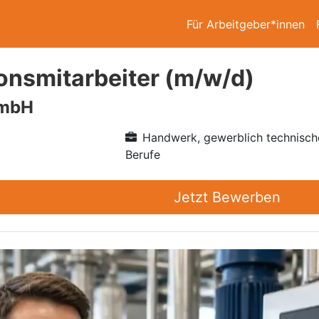
Für Arbeitgeber*innen
onsmitarbeiter (m/w/d)
mbH
Handwerk, gewerblich technisch
Berufe
Jetzt Bewerben