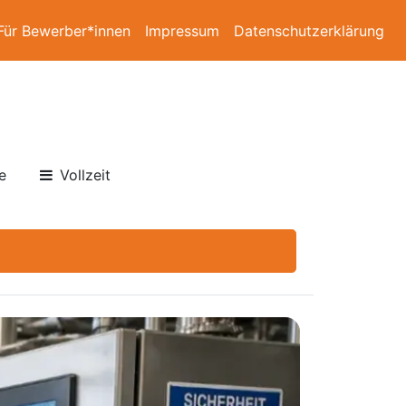
Für Bewerber*innen
Impressum
Datenschutzerklärung
e
Vollzeit