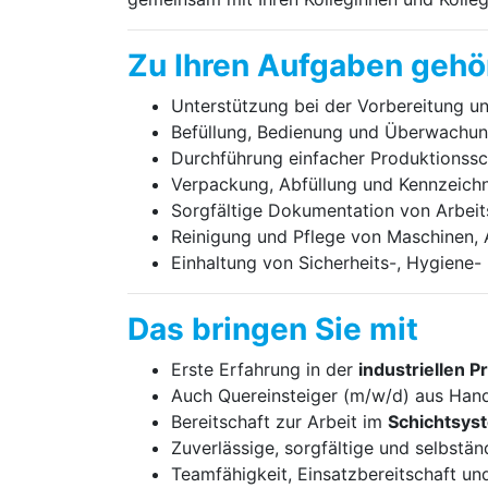
Zu Ihren Aufgaben gehö
Unterstützung bei der Vorbereitung u
Befüllung, Bedienung und Überwachu
Durchführung einfacher Produktionssc
Verpackung, Abfüllung und Kennzeich
Sorgfältige Dokumentation von Arbeit
Reinigung und Pflege von Maschinen, 
Einhaltung von Sicherheits-, Hygiene-
Das bringen Sie mit
Erste Erfahrung in der
industriellen P
Auch Quereinsteiger (m/w/d) aus Hand
Bereitschaft zur Arbeit im
Schichtsys
Zuverlässige, sorgfältige und selbstä
Teamfähigkeit, Einsatzbereitschaft u