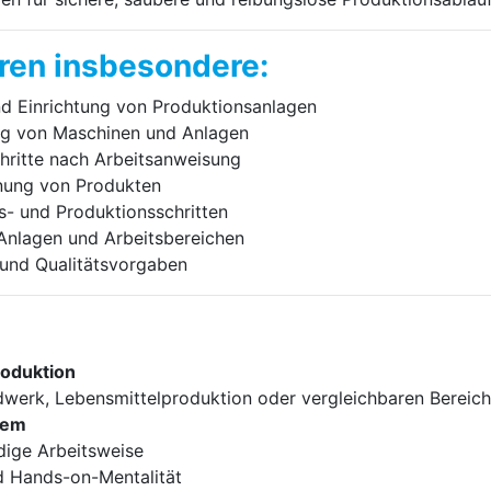
ren insbesondere:
nd Einrichtung von Produktionsanlagen
ng von Maschinen und Anlagen
hritte nach Arbeitsanweisung
nung von Produkten
s- und Produktionsschritten
Anlagen und Arbeitsbereichen
 und Qualitätsvorgaben
roduktion
werk, Lebensmittelproduktion oder vergleichbaren Bereic
tem
ndige Arbeitsweise
nd Hands-on-Mentalität