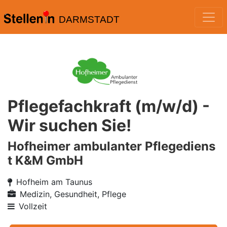
DARMSTADT
Pflegefachkraft (m/w/d) -
Wir suchen Sie!
Hofheimer ambulanter Pflegediens
t K&M GmbH
Hofheim am Taunus
Medizin, Gesundheit, Pflege
Vollzeit