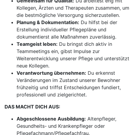
Gemeinsam für Qualität:
Du arbeitest eng mit
Kollegen, Ärzten und Therapeuten zusammen, um
die bestmögliche Versorgung sicherzustellen.
Planung & Dokumentation:
Du hilfst bei der
Erstellung individueller Pflegepläne und
dokumentierst alle Maßnahmen zuverlässig.
Teamgeist leben:
Du bringst dich aktiv in
Teammeetings ein, gibst Impulse zur
Weiterentwicklung unserer Pflege und unterstützt
neue Kollegen.
Verantwortung übernehmen:
Du erkennst
Veränderungen im Zustand unserer Bewohner
frühzeitig und triffst Entscheidungen fundiert,
professionell und zielgerichtet.
DAS MACHT DICH AUS:
Abgeschlossene Ausbildung:
Altenpfleger,
Gesundheits- und Krankenpfleger oder
Pflegefachmann/Pflegefachfrau.