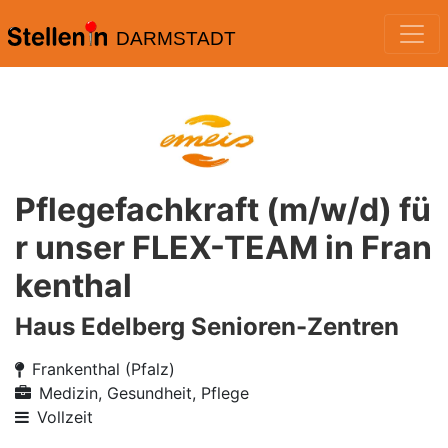
DARMSTADT
Pflegefachkraft (m/w/d) fü
r unser FLEX-TEAM in Fran
kenthal
Haus Edelberg Senioren-Zentren
Frankenthal (Pfalz)
Medizin, Gesundheit, Pflege
Vollzeit