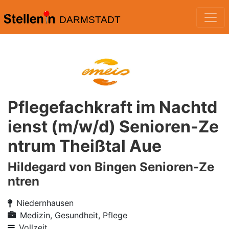
DARMSTADT
Pflegefachkraft im Nachtd
ienst (m/w/d) Senioren-Ze
ntrum Theißtal Aue
Hildegard von Bingen Senioren-Ze
ntren
Niedernhausen
Medizin, Gesundheit, Pflege
Vollzeit