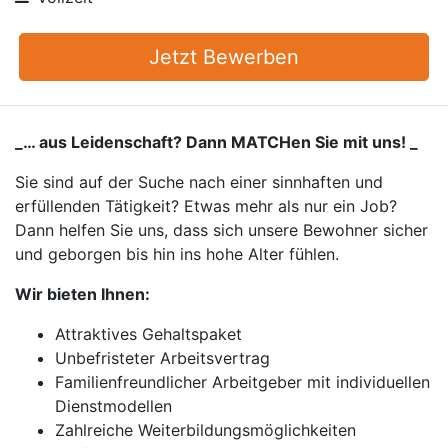
Jetzt Bewerben
_… aus Leidenschaft? Dann MATCHen Sie mit uns! _
Sie sind auf der Suche nach einer sinnhaften und
erfüllenden Tätigkeit? Etwas mehr als nur ein Job?
Dann helfen Sie uns, dass sich unsere Bewohner sicher
und geborgen bis hin ins hohe Alter fühlen.
Wir bieten Ihnen:
Attraktives Gehaltspaket
Unbefristeter Arbeitsvertrag
Familienfreundlicher Arbeitgeber mit individuellen
Dienstmodellen
Zahlreiche Weiterbildungsmöglichkeiten