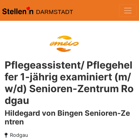
DARMSTADT
Pflegeassistent/ Pflegehel
fer 1-jährig examiniert (m/
w/d) Senioren-Zentrum Ro
dgau
Hildegard von Bingen Senioren-Ze
ntren
Rodgau