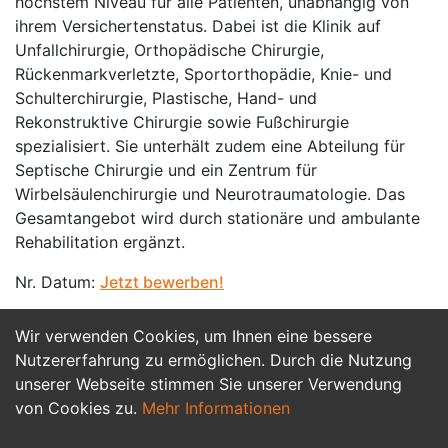
höchstem Niveau für alle Patienten, unabhängig von
ihrem Versichertenstatus. Dabei ist die Klinik auf
Unfallchirurgie, Orthopädische Chirurgie,
Rückenmarkverletzte, Sportorthopädie, Knie- und
Schulterchirurgie, Plastische, Hand- und
Rekonstruktive Chirurgie sowie Fußchirurgie
spezialisiert. Sie unterhält zudem eine Abteilung für
Septische Chirurgie und ein Zentrum für
Wirbelsäulenchirurgie und Neurotraumatologie. Das
Gesamtangebot wird durch stationäre und ambulante
Rehabilitation ergänzt.
Nr. Datum:
Jetzt bewerben!
Wir verwenden Cookies, um Ihnen eine bessere
Jetzt Bewerben
Nutzererfahrung zu ermöglichen. Durch die Nutzung
unserer Webseite stimmen Sie unserer Verwendung
von Cookies zu.
Mehr Informationen