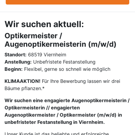
Wir suchen aktuell:
Optikermeister /
Augenoptikermeisterin (m/w/d)
Standort:
68519 Viernheim
Anstellung:
Unbefristete Festanstellung
Beginn:
Flexibel, gerne so schnell wie möglich
KLIMAAKTION!
Für Ihre Bewerbung lassen wir drei
Bäume pflanzen.*
Wir suchen eine engagierte Augenoptikermeisterin /
Optikermeisterin // engagierten
Augenoptikermeister / Optikermeister (m/w/d) in
unbefristeter Festanstellung in Viernheim.
Unser Kunde ist das beliebte und erfolgreiche