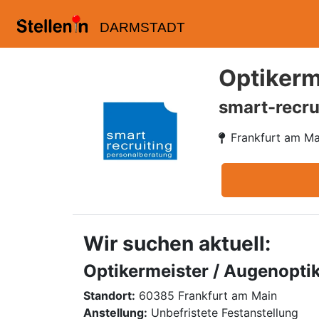
DARMSTADT
Optikerm
smart-recru
Frankfurt am Ma
Wir suchen aktuell:
Optikermeister / Augenopti
Standort:
60385 Frankfurt am Main
Anstellung:
Unbefristete Festanstellung