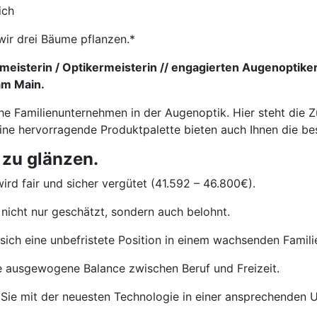
ich
wir drei Bäume pflanzen.*
eisterin / Optikermeisterin // engagierten Augenoptiker
am Main.
he Familienunternehmen in der Augenoptik. Hier steht die Z
eine hervorragende Produktpalette bieten auch Ihnen die b
 zu glänzen.
ird fair und sicher vergütet (41.592 – 46.800€).
nicht nur geschätzt, sondern auch belohnt.
sich eine unbefristete Position in einem wachsenden Famil
e ausgewogene Balance zwischen Beruf und Freizeit.
Sie mit der neuesten Technologie in einer ansprechenden