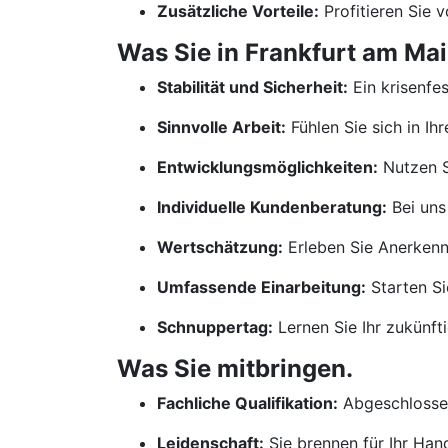
Zusätzliche Vorteile:
Profitieren Sie 
Was Sie in Frankfurt am Mai
Stabilität und Sicherheit:
Ein krisenfe
Sinnvolle Arbeit:
Fühlen Sie sich in Ih
Entwicklungsmöglichkeiten:
Nutzen S
Individuelle Kundenberatung:
Bei uns
Wertschätzung:
Erleben Sie Anerkennu
Umfassende Einarbeitung:
Starten Si
Schnuppertag:
Lernen Sie Ihr zukünf
Was Sie mitbringen.
Fachliche Qualifikation:
Abgeschlossen
Leidenschaft:
Sie brennen für Ihr Ha