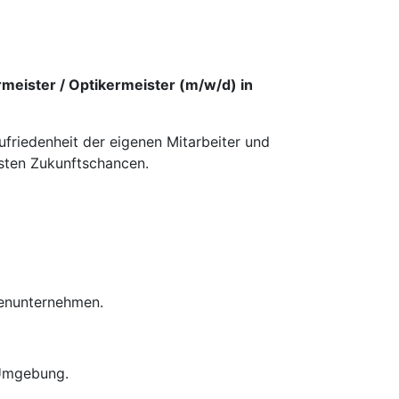
meister / Optikermeister (m/w/d) in
ufriedenheit der eigenen Mitarbeiter und
esten Zukunftschancen.
ienunternehmen.
 Umgebung.