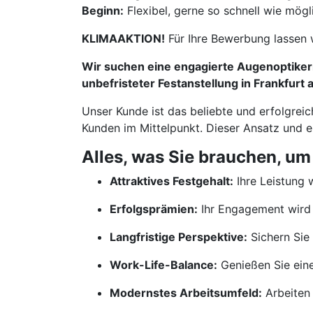
Beginn:
Flexibel, gerne so schnell wie mögl
KLIMAAKTION!
Für Ihre Bewerbung lassen 
Wir suchen eine engagierte Augenoptikerm
unbefristeter Festanstellung in Frankfurt 
Unser Kunde ist das beliebte und erfolgreic
Kunden im Mittelpunkt. Dieser Ansatz und 
Alles, was Sie brauchen, um
Attraktives Festgehalt:
Ihre Leistung w
Erfolgsprämien:
Ihr Engagement wird 
Langfristige Perspektive:
Sichern Sie 
Work-Life-Balance:
Genießen Sie ein
Modernstes Arbeitsumfeld:
Arbeiten 