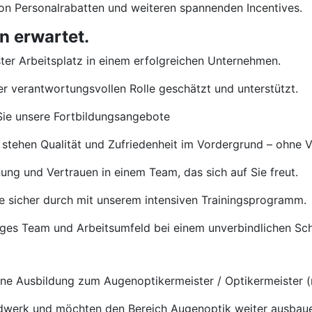
von Personalrabatten und weiteren spannenden Incentives.
n erwartet.
ster Arbeitsplatz in einem erfolgreichen Unternehmen.
rer verantwortungsvollen Rolle geschätzt und unterstützt.
ie unsere Fortbildungsangebote
 stehen Qualität und Zufriedenheit im Vordergrund – ohne 
ng und Vertrauen in einem Team, das sich auf Sie freut.
e sicher durch mit unserem intensiven Trainingsprogramm.
tiges Team und Arbeitsumfeld bei einem unverbindlichen S
e Ausbildung zum Augenoptikermeister / Optikermeister (
ndwerk und möchten den Bereich Augenoptik weiter ausbau