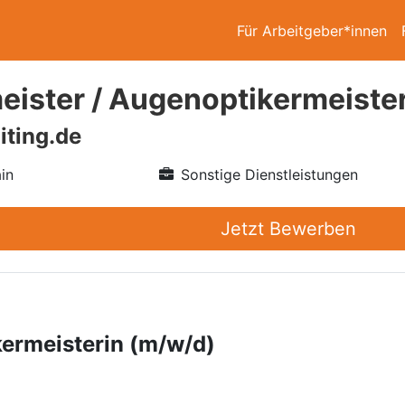
Für Arbeitgeber*innen
eister / Augenoptikermeiste
iting.de
in
Sonstige Dienstleistungen
Jetzt Bewerben
kermeisterin (m/w/d)