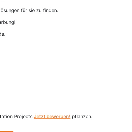
ösungen für sie zu finden.
erbung!
da.
tation Projects
Jetzt bewerben!
pflanzen.