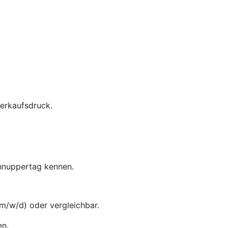
Verkaufsdruck.
chnuppertag kennen.
m/w/d) oder vergleichbar.
en.