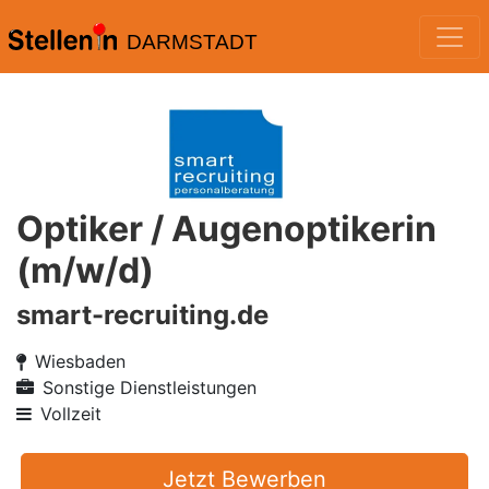
DARMSTADT
Optiker / Augenoptikerin
(m/w/d)
smart-recruiting.de
Wiesbaden
Sonstige Dienstleistungen
Vollzeit
Jetzt Bewerben