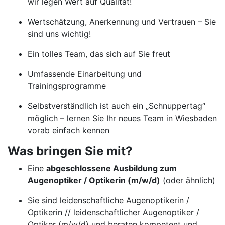
wir legen Wert auf Qualität!
Wertschätzung, Anerkennung und Vertrauen – Sie
sind uns wichtig!
Ein tolles Team, das sich auf Sie freut
Umfassende Einarbeitung und
Trainingsprogramme
Selbstverständlich ist auch ein „Schnuppertag“
möglich – lernen Sie Ihr neues Team in Wiesbaden
vorab einfach kennen
Was bringen Sie mit?
Eine
abgeschlossene Ausbildung zum
Augenoptiker / Optikerin (m/w/d)
(oder ähnlich)
Sie sind leidenschaftliche Augenoptikerin /
Optikerin // leidenschaftlicher Augenoptiker /
Optiker (m/w/d) und beraten kompetent und