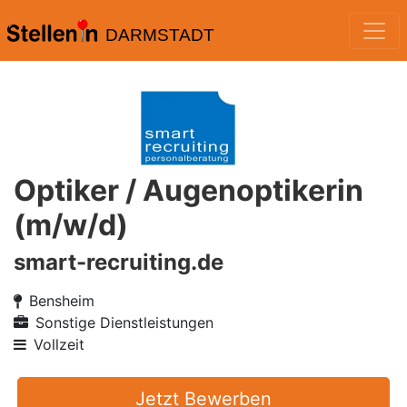
DARMSTADT
Optiker / Augenoptikerin
(m/w/d)
smart-recruiting.de
Bensheim
Sonstige Dienstleistungen
Vollzeit
Jetzt Bewerben