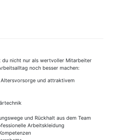
du nicht nur als wertvoller Mitarbeiter
 Arbeitsalltag noch besser machen:
 Altersvorsorge und attraktivem
ärtechnik
eidungswege und Rückhalt aus dem Team
fessionelle Arbeitskleidung
r Kompetenzen