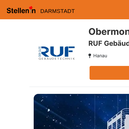
DARMSTADT
Obermont
RUF Gebäu
Hanau