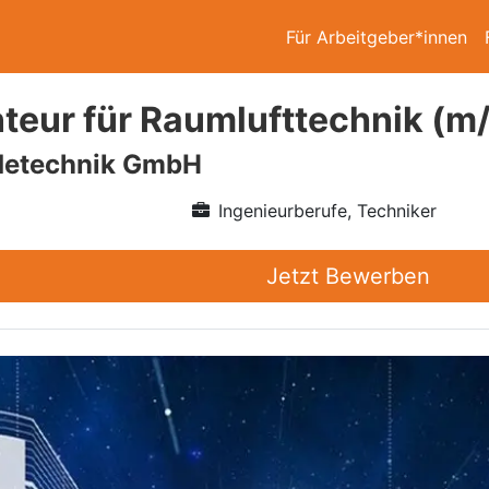
Für Arbeitgeber*innen
eur für Raumlufttechnik (m
detechnik GmbH
Ingenieurberufe, Techniker
Jetzt Bewerben