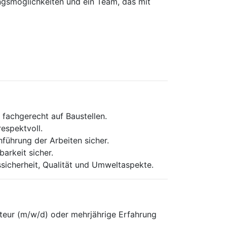
ungsmöglichkeiten und ein Team, das mit
 fachgerecht auf Baustellen.
espektvoll.
chführung der Arbeiten sicher.
arkeit sicher.
ssicherheit, Qualität und Umweltaspekte.
teur (m/w/d) oder mehrjährige Erfahrung