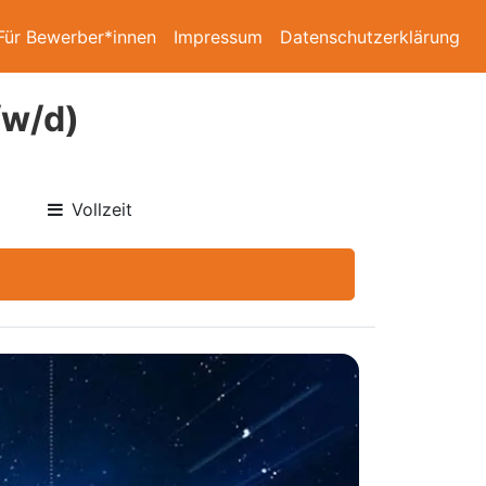
Für Bewerber*innen
Impressum
Datenschutzerklärung
/w/d)
Vollzeit