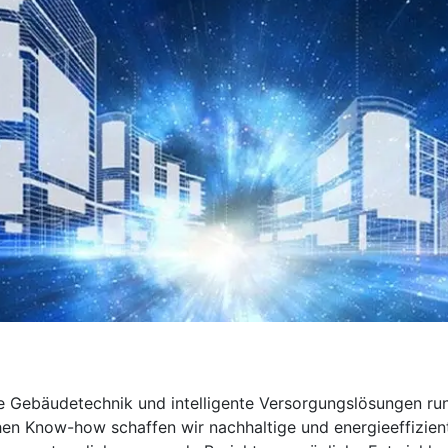
ve Gebäudetechnik und intelligente Versorgungslösungen ru
en Know-how schaffen wir nachhaltige und energieeffizie