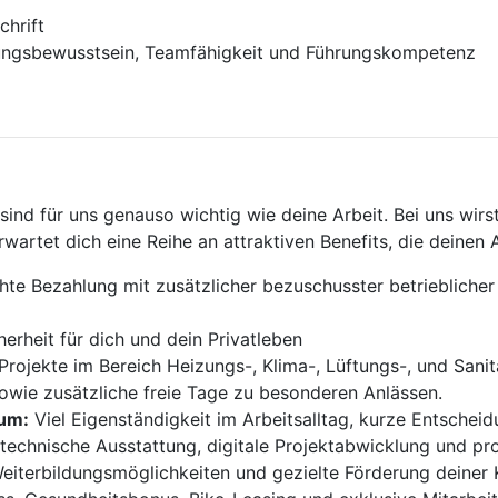
chrift
ngsbewusstsein, Teamfähigkeit und Führungskompetenz
ind für uns genauso wichtig wie deine Arbeit. Bei uns wirst 
wartet dich eine Reihe an attraktiven Benefits, die deinen
te Bezahlung mit zusätzlicher bezuschusster betrieblicher
herheit für dich und dein Privatleben
rojekte im Bereich Heizungs-, Klima-, Lüftungs-, und Sanit
wie zusätzliche freie Tage zu besonderen Anlässen.
aum:
Viel Eigenständigkeit im Arbeitsalltag, kurze Entsch
technische Ausstattung, digitale Projektabwicklung und pro
Weiterbildungsmöglichkeiten und gezielte Förderung deine