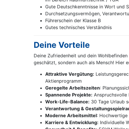
Gute Deutschkenntnisse in Wort und S
Durchsetzungsvermögen, Verantwortu
Führerschein der Klasse B
Gutes technisches Verständnis
Deine Vorteile
Deine Zufriedenheit und dein Wohlbefinden s
geschätzt, sondern auch als Mensch! Hier er
Attraktive Vergütung:
Leistungsgerech
Aktienprogramm
Geregelte Arbeitszeiten
: Planungssic
Spannende Projekte:
Anspruchsvolle P
Work-Life-Balance:
30 Tage Urlaub so
Verantwortung & Gestaltungsspielr
Moderne Arbeitsmittel
: Hochwertige 
Karriere & Entwicklung:
Individuelle 