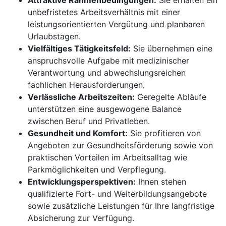
Attraktive Rahmenbedingungen:
Sie erhalten ein
unbefristetes Arbeitsverhältnis mit einer
leistungsorientierten Vergütung und planbaren
Urlaubstagen.
Vielfältiges Tätigkeitsfeld:
Sie übernehmen eine
anspruchsvolle Aufgabe mit medizinischer
Verantwortung und abwechslungsreichen
fachlichen Herausforderungen.
Verlässliche Arbeitszeiten:
Geregelte Abläufe
unterstützen eine ausgewogene Balance
zwischen Beruf und Privatleben.
Gesundheit und Komfort:
Sie profitieren von
Angeboten zur Gesundheitsförderung sowie von
praktischen Vorteilen im Arbeitsalltag wie
Parkmöglichkeiten und Verpflegung.
Entwicklungsperspektiven:
Ihnen stehen
qualifizierte Fort- und Weiterbildungsangebote
sowie zusätzliche Leistungen für Ihre langfristige
Absicherung zur Verfügung.