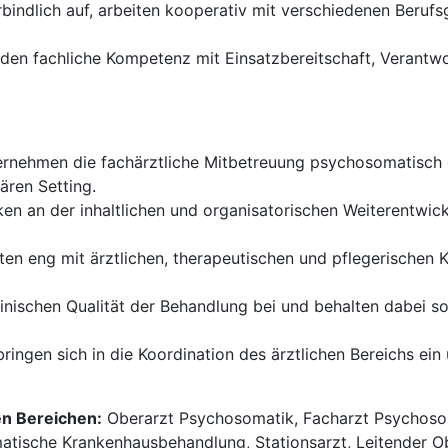
rbindlich auf, arbeiten kooperativ mit verschiedenen Ber
den fachliche Kompetenz mit Einsatzbereitschaft, Verantw
rnehmen die fachärztliche Mitbetreuung psychosomatisch e
ären Setting.
ken an der inhaltlichen und organisatorischen Weiterentwick
ten eng mit ärztlichen, therapeutischen und pflegerischen
inischen Qualität der Behandlung bei und behalten dabei so
ringen sich in die Koordination des ärztlichen Bereichs ein 
en Bereichen:
Oberarzt Psychosomatik, Facharzt Psychoso
tische Krankenhausbehandlung, Stationsarzt, Leitender Obe