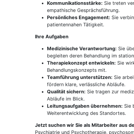
Kommunikationsstärke:
Sie treten ve
empathische Gesprächsführung.
Persönliches Engagement:
Sie verbin
patientennahen Tätigkeit.
Ihre Aufgaben
Medizinische Verantwortung:
Sie übe
begleiten deren Behandlung im station
Therapiekonzept entwickeln:
Sie wir
Behandlungskonzepts mit.
Teamführung unterstützen:
Sie arbei
fördern klare, verlässliche Abläufe.
Qualität sichern:
Sie tragen zur mediz
Abläufe im Blick.
Leitungsaufgaben übernehmen:
Sie b
Weiterentwicklung des Standortes.
Jetzt suchen wir Sie als Mitarbeiter aus d
Psychiatrie und Psychotherapie, psychosoma