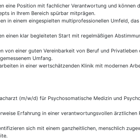
 eine Position mit fachlicher Verantwortung und können d
ts in Ihrem Bereich spürbar mitprägen.
ten in einem eingespielten multiprofessionellen Umfeld, da
en einen klar begleiteten Start mit regelmäßigen Abstimmung
en von einer guten Vereinbarkeit von Beruf und Privatleben
 angemessenem Umfang.
arbeiten in einer wertschätzenden Klinik mit modernen Arbe
Facharzt (m/w/d) für Psychosomatische Medizin und Psycho
erweise Erfahrung in einer verantwortungsvollen ärztlichen
entifizieren sich mit einem ganzheitlichen, menschlich z
ite.