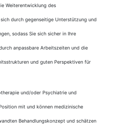
ie Weiterentwicklung des
s sich durch gegenseitige Unterstützung und
en, sodass Sie sich sicher in Ihre
 durch anpassbare Arbeitszeiten und die
itsstrukturen und guten Perspektiven für
therapie und/oder Psychiatrie und
 Position mit und können medizinische
ugewandten Behandlungskonzept und schätzen