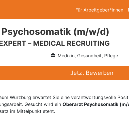
Für Arbeitgeber*innen
 Psychosomatik (m/w/d)
 EXPERT – MEDICAL RECRUITING
Medizin, Gesundheit, Pflege
Jetzt Bewerben
aum Würzburg erwartet Sie eine verantwortungsvolle Positi
ungsarbeit. Gesucht wird ein
Oberarzt Psychosomatik (m/
satz im Mittelpunkt steht.