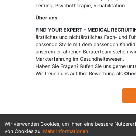
Leitung, Psychotherapie, Rehabilitation
Über uns
FIND YOUR EXPERT – MEDICAL RECRUITI
ärztliches und nichtärztliches Fach- und Fü
passende Stelle mit dem passenden Kandidat
unserem erfahrenen Beraterteam stehen wir
Markterfahrung im Gesundheitswesen.
Haben Sie Fragen? Rufen Sie uns gerne unt
Wir freuen uns auf Ihre Bewerbung als
Ober
Wir verwenden Cookies, um Ihnen eine bessere Nutzerer
von Cookies zu.
Mehr Informationen