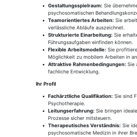
Gestaltungsspielraum:
Sie übernehmen
psychosomatischen Behandlungskonzep
Teamorientiertes Arbeiten:
Sie arbei
verlässliche Abläufe auszeichnet.
Strukturierte Einarbeitung:
Sie erhalt
Führungsaufgaben einfinden können.
Flexible Arbeitsmodelle:
Sie profitier
Möglichkeit zu mobilem Arbeiten in
Attraktive Rahmenbedingungen:
Sie 
fachliche Entwicklung.
Ihr Profil
Fachärztliche Qualifikation:
Sie sind 
Psychotherapie.
Leitungserfahrung:
Sie bringen ideal
Prozesse sicher mitsteuern.
Therapeutisches Verständnis:
Sie id
psychosomatische Medizin in ihrer Bre