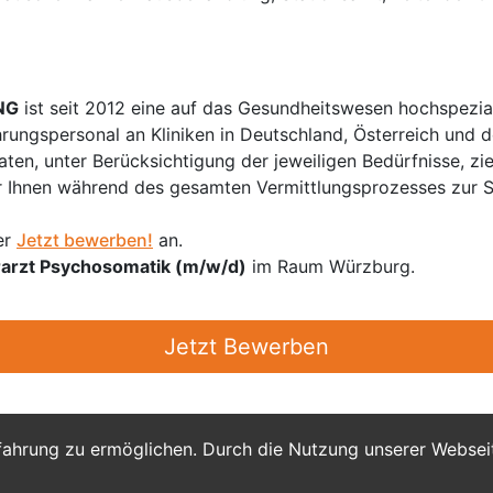
NG
ist seit 2012 eine auf das Gesundheitswesen hochspezial
hrungspersonal an Kliniken in Deutschland, Österreich und d
en, unter Berücksichtigung der jeweiligen Bedürfnisse, zi
 Ihnen während des gesamten Vermittlungsprozesses zur Sei
er
Jetzt bewerben!
an.
arzt Psychosomatik (m/w/d)
im Raum Würzburg.
Jetzt Bewerben
fahrung zu ermöglichen. Durch die Nutzung unserer Webse