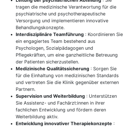
Leitung der psychiatrischen Abteilung
: Sie
tragen die medizinische Verantwortung für die
psychiatrische und psychotherapeutische
Versorgung und implementieren innovative
Behandlungskonzepte.
Interdisziplinäre Teamführung
: Koordinieren Sie
ein engagiertes Team bestehend aus
Psychologen, Sozialpädagogen und
Pflegekräften, um eine ganzheitliche Betreuung
der Patienten sicherzustellen.
Medizinische Qualitätssicherung
: Sorgen Sie
für die Einhaltung von medizinischen Standards
und vertreten Sie die Klinik gegenüber externen
Partnern.
Supervision und Weiterbildung
: Unterstützen
Sie Assistenz- und Fachärzt:innen in ihrer
fachlichen Entwicklung und fördern deren
Weiterbildung aktiv.
Entwicklung innovativer Therapiekonzepte
: