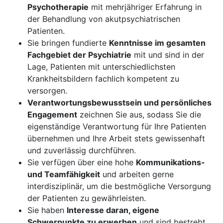
Psychotherapie
mit mehrjähriger Erfahrung in
der Behandlung von akutpsychiatrischen
Patienten.
Sie bringen fundierte
Kenntnisse im gesamten
Fachgebiet der Psychiatrie
mit und sind in der
Lage, Patienten mit unterschiedlichsten
Krankheitsbildern fachlich kompetent zu
versorgen.
Verantwortungsbewusstsein und persönliches
Engagement
zeichnen Sie aus, sodass Sie die
eigenständige Verantwortung für Ihre Patienten
übernehmen und Ihre Arbeit stets gewissenhaft
und zuverlässig durchführen.
Sie verfügen über eine hohe
Kommunikations-
und Teamfähigkeit
und arbeiten gerne
interdisziplinär, um die bestmögliche Versorgung
der Patienten zu gewährleisten.
Sie haben
Interesse daran, eigene
Schwerpunkte zu erwerben
und sind bestrebt,