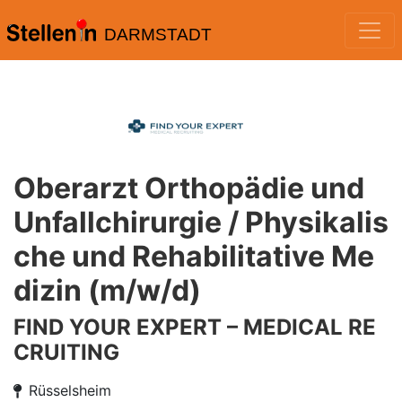
DARMSTADT
Oberarzt Orthopädie und
Unfallchirurgie / Physikalis
che und Rehabilitative Me
dizin (m/w/d)
FIND YOUR EXPERT – MEDICAL RE
CRUITING
Rüsselsheim