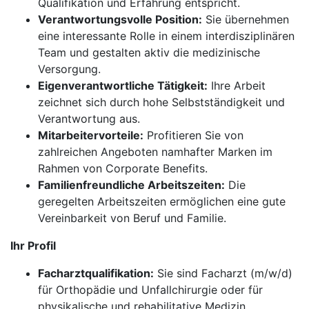
Qualifikation und Erfahrung entspricht.
Verantwortungsvolle Position:
Sie übernehmen
eine interessante Rolle in einem interdisziplinären
Team und gestalten aktiv die medizinische
Versorgung.
Eigenverantwortliche Tätigkeit:
Ihre Arbeit
zeichnet sich durch hohe Selbstständigkeit und
Verantwortung aus.
Mitarbeitervorteile:
Profitieren Sie von
zahlreichen Angeboten namhafter Marken im
Rahmen von Corporate Benefits.
Familienfreundliche Arbeitszeiten:
Die
geregelten Arbeitszeiten ermöglichen eine gute
Vereinbarkeit von Beruf und Familie.
Ihr Profil
Facharztqualifikation:
Sie sind Facharzt (m/w/d)
für Orthopädie und Unfallchirurgie oder für
physikalische und rehabilitative Medizin.