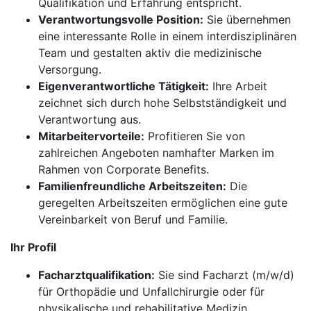
Qualifikation und Erfahrung entspricht.
Verantwortungsvolle Position:
Sie übernehmen
eine interessante Rolle in einem interdisziplinären
Team und gestalten aktiv die medizinische
Versorgung.
Eigenverantwortliche Tätigkeit:
Ihre Arbeit
zeichnet sich durch hohe Selbstständigkeit und
Verantwortung aus.
Mitarbeitervorteile:
Profitieren Sie von
zahlreichen Angeboten namhafter Marken im
Rahmen von Corporate Benefits.
Familienfreundliche Arbeitszeiten:
Die
geregelten Arbeitszeiten ermöglichen eine gute
Vereinbarkeit von Beruf und Familie.
Ihr Profil
Facharztqualifikation:
Sie sind Facharzt (m/w/d)
für Orthopädie und Unfallchirurgie oder für
physikalische und rehabilitative Medizin.