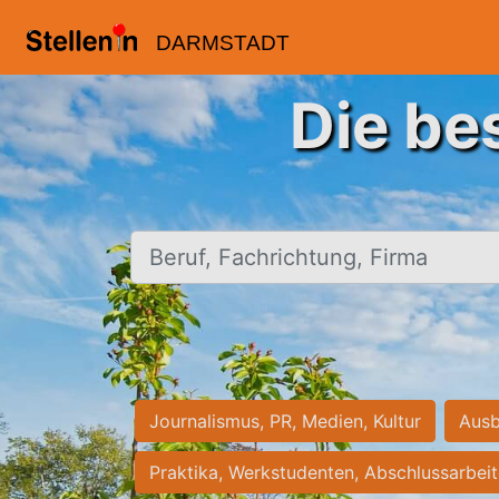
DARMSTADT
Die be
Beruf, Fachrichtung, Firma
Journalismus, PR, Medien, Kultur
Ausb
Praktika, Werkstudenten, Abschlussarbei