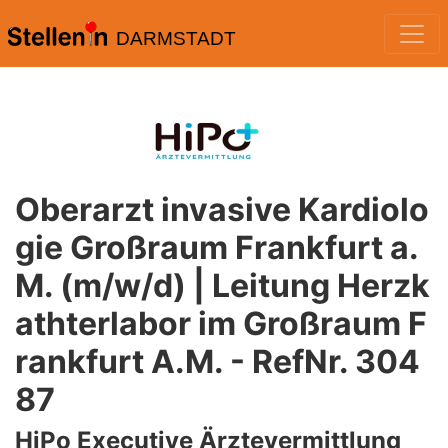
DARMSTADT
Oberarzt invasive Kardiolo
gie Großraum Frankfurt a.
M. (m/w/d) | Leitung Herzk
athterlabor im Großraum F
rankfurt A.M. - RefNr. 304
87
HiPo Executive Ärztevermittlung