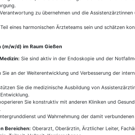
orgung.
, Verantwortung zu übernehmen und die Assistenzärztinnen 
Teil eines harmonischen Ärzteteams sein und schätzen kon
in (m/w/d) im Raum Gießen
 Medizin:
Sie sind aktiv in der Endoskopie und der Notfallme
 Sie an der Weiterentwicklung und Verbesserung der interne
tützen Sie die medizinische Ausbildung von Assistenzärzti
 Entwicklung.
operieren Sie konstruktiv mit anderen Kliniken und Gesund
.
ntergrunddienst und Wahrnehmung der damit verbundenen
en Bereichen:
Oberarzt, Oberärztin, Ärztlicher Leiter, Fachä