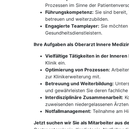
Prozessen im Sinne der Patientenvers
Führungskompetenz:
Sie sind bereit
betreuen und weiterzubilden.
Engagierte Teamplayer:
Sie möchten 
Gesundheitsdienstleistern.
Ihre Aufgaben als Oberarzt Innere Mediz
Vielfältige Tätigkeiten in der Inneren
Klinik ein.
Optimierung von Prozessen:
Arbeiten
zur Klinikerweiterung mit.
Betreuung und Weiterbildung:
Unters
und gewährleisten Sie deren fachliche
Interdisziplinäre Zusammenarbeit:
Ko
zuweisenden niedergelassenen Ärzten
Notfallmanagement:
Teilnahme am Hi
Jetzt suchen wir Sie als Mitarbeiter aus d