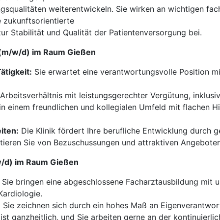
squalitäten weiterentwickeln. Sie wirken an wichtigen fac
 zukunftsorientierte
r Stabilität und Qualität der Patientenversorgung bei.
n (m/w/d) im Raum Gießen
ätigkeit:
Sie erwartet eine verantwortungsvolle Position mi
Arbeitsverhältnis mit leistungsgerechter Vergütung, inklusiv
in einem freundlichen und kollegialen Umfeld mit flachen 
iten:
Die Klinik fördert Ihre berufliche Entwicklung durch 
tieren Sie von Bezuschussungen und attraktiven Angebote
/w/d) im Raum Gießen
Sie bringen eine abgeschlossene Facharztausbildung mit u
ardiologie.
:
Sie zeichnen sich durch ein hohes Maß an Eigenverantwor
ist ganzheitlich, und Sie arbeiten gerne an der kontinuier