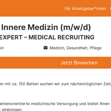
Für Arbeitgeber*innen
 Innere Medizin (m/w/d)
 EXPERT – MEDICAL RECRUITING
in
Medizin, Gesundheit, Pflege
Jetzt Bewerben
ßen mit ca. 150 Betten suchen wir zum nächstmöglichen Zeit
atientenorientierte medizinische Versorgung und bietet Ihne
 einbringen,