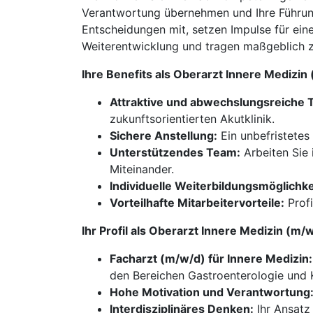
Verantwortung übernehmen und Ihre Führung
Entscheidungen mit, setzen Impulse für eine
Weiterentwicklung und tragen maßgeblich zu
Ihre Benefits als Oberarzt Innere Medizi
Attraktive und abwechslungsreiche T
zukunftsorientierten Akutklinik.
Sichere Anstellung:
Ein unbefristetes 
Unterstützendes Team:
Arbeiten Sie 
Miteinander.
Individuelle Weiterbildungsmöglichke
Vorteilhafte Mitarbeitervorteile:
Profi
Ihr Profil als Oberarzt Innere Medizin (m
Facharzt (m/w/d) für Innere Medizin:
den Bereichen Gastroenterologie und K
Hohe Motivation und Verantwortung
Interdisziplinäres Denken:
Ihr Ansatz 