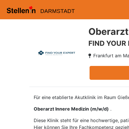
DARMSTADT
Oberarzt
FIND YOUR
Frankfurt am Ma
Für eine etablierte Akutklinik im Raum Gie
Oberarzt Innere Medizin (m/w/d)
.
Diese Klinik steht für eine hochwertige, p
Hier können Sie Ihre Fachkompetenz gezielt