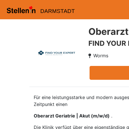
DARMSTADT
Oberarzt 
FIND YOUR
Worms
Für eine leistungsstarke und modern ausges
Zeitpunkt einen
Oberarzt Geriatrie | Akut (m/w/d)
.
Die Klinik verfügt über eine eigenständige 