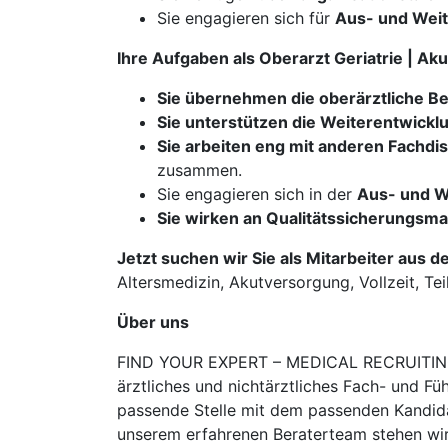
Sie engagieren sich für
Aus- und Weit
Ihre Aufgaben als Oberarzt Geriatrie | Ak
Sie übernehmen die oberärztliche B
​​​​​​​Sie unterstützen die Weiterentwick
Sie arbeiten eng mit anderen Fachd
zusammen.
Sie engagieren sich in der
Aus- und W
Sie wirken an Qualitätssicherungs
Jetzt suchen wir Sie als Mitarbeiter aus d
Altersmedizin, Akutversorgung, Vollzeit, Tei
Über uns
FIND YOUR EXPERT – MEDICAL RECRUITING is
ärztliches und nichtärztliches Fach- und Fü
passende Stelle mit dem passenden Kandidat
unserem erfahrenen Beraterteam stehen wir