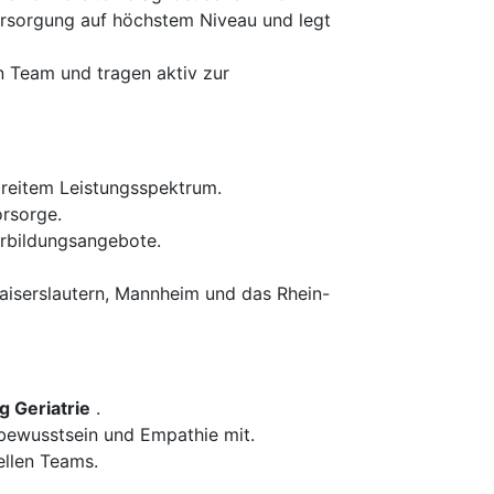
ersorgung auf höchstem Niveau und legt
 Team und tragen aktiv zur
breitem Leistungsspektrum.
orsorge.
erbildungsangebote.
aiserslautern, Mannheim und das Rhein-
g Geriatrie
.
ewusstsein und Empathie mit.
ellen Teams.