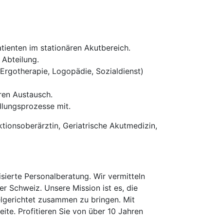
atienten im stationären Akutbereich.
Abteilung.
Ergotherapie, Logopädie, Sozialdienst)
ären Austausch.
dlungsprozesse mit.
ktionsoberärztin, Geriatrische Akutmedizin,
erte Personalberatung. Wir vermitteln
er Schweiz. Unsere Mission ist es, die
elgerichtet zusammen zu bringen. Mit
te. Profitieren Sie von über 10 Jahren