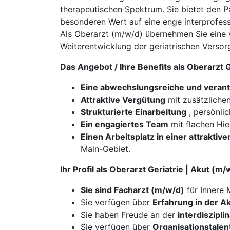
therapeutischen Spektrum. Sie bietet den 
besonderen Wert auf eine enge interprofes
Als Oberarzt (m/w/d) übernehmen Sie eine 
Weiterentwicklung der geriatrischen Versor
Das Angebot / Ihre Benefits als Oberarzt 
Eine abwechslungsreiche und verant
Attraktive Vergütung
mit zusätzlichen
Strukturierte Einarbeitung
, persönli
Ein engagiertes Team
mit flachen Hie
Einen Arbeitsplatz in einer attraktiv
Main-Gebiet.
Ihr Profil als Oberarzt Geriatrie | Akut (
Sie sind Facharzt (m/w/d)
für Innere 
​​​​​​​Sie verfügen über
Erfahrung in der Ak
Sie haben Freude an der
interdiszipl
Sie verfügen über
Organisationstalen