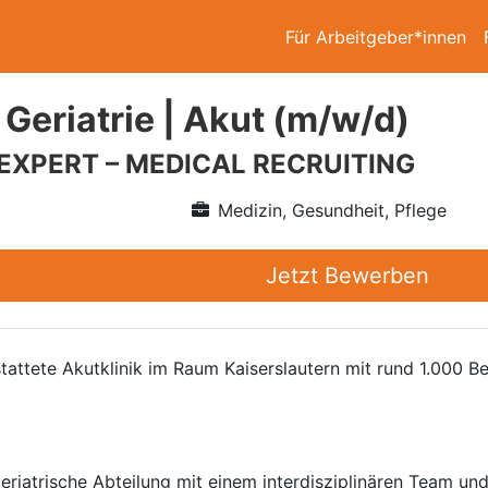
Für Arbeitgeber*innen
Geriatrie | Akut (m/w/d)
 EXPERT – MEDICAL RECRUITING
Medizin, Gesundheit, Pflege
Jetzt Bewerben
tattete Akutklinik im Raum Kaiserslautern mit rund 1.000 
geriatrische Abteilung mit einem interdisziplinären Team u