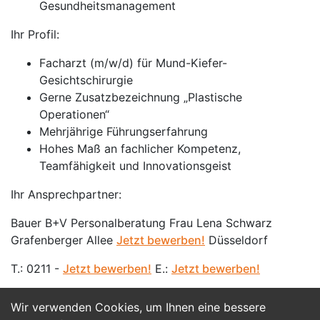
Gesundheitsmanagement
Ihr Profil:
Facharzt (m/w/d) für Mund-Kiefer-
Gesichtschirurgie
Gerne Zusatzbezeichnung „Plastische
Operationen“
Mehrjährige Führungserfahrung
Hohes Maß an fachlicher Kompetenz,
Teamfähigkeit und Innovationsgeist
Ihr Ansprechpartner:
Bauer B+V Personalberatung Frau Lena Schwarz
Grafenberger Allee
Jetzt bewerben!
Düsseldorf
T.: 0211 -
Jetzt bewerben!
E.:
Jetzt bewerben!
Wir verwenden Cookies, um Ihnen eine bessere