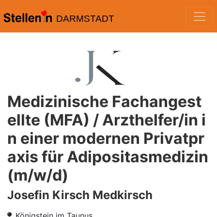
DARMSTADT
Medizinische Fachangest
ellte (MFA) / Arzthelfer/in i
n einer modernen Privatpr
axis für Adipositasmedizin
(m/w/d)
Josefin Kirsch Medkirsch
Königstein im Taunus