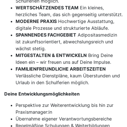
Schulferien möglich.
WERTSCHÄTZENDES TEAM
Ein kleines,
herzliches Team, das sich gegenseitig unterstützt.
MODERNE PRAXIS
Hochwertige Ausstattung,
digitale Prozesse und strukturierte Abläufe.
SPANNENDES FACHGEBIET
Adipositasmedizin
ist zukunftsorientiert, abwechslungsreich und
wächst stetig.
MITGESTALTEN & ENTWICKELN
Bring Deine
Ideen ein – wir freuen uns auf Deine Impulse.
FAMILIENFREUNDLICHE ARBEITSZEITEN
Verlässliche Dienstpläne, kaum Überstunden und
Urlaub in den Schulferien möglich.
Deine Entwicklungsmöglichkeiten
Perspektive zur Weiterentwicklung bis hin zur
Praxismanager:in
Übernahme eigener Verantwortungsbereiche
Regelmäßige Schulungen & Weiterbildungen