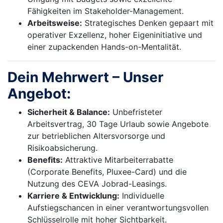
Fähigkeiten im Stakeholder-Management.
Arbeitsweise:
Strategisches Denken gepaart mit
operativer Exzellenz, hoher Eigeninitiative und
einer zupackenden Hands-on-Mentalität.
Dein Mehrwert – Unser
Angebot:
Sicherheit & Balance:
Unbefristeter
Arbeitsvertrag, 30 Tage Urlaub sowie Angebote
zur betrieblichen Altersvorsorge und
Risikoabsicherung.
Benefits:
Attraktive Mitarbeiterrabatte
(Corporate Benefits, Pluxee-Card) und die
Nutzung des CEVA Jobrad-Leasings.
Karriere & Entwicklung:
Individuelle
Aufstiegschancen in einer verantwortungsvollen
Schlüsselrolle mit hoher Sichtbarkeit.