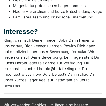
Flexible Arbeitszeiten
Mitgestaltung des neuen Lagerstandorts
Flache Hierarchien und kurze Entscheidungswege
Familiäres Team und gründliche Einarbeitung
Interesse?
Klingt das nach Deinem neuen Job? Dann freuen wir
uns darauf, Dich kennenzulernen. Bewirb Dich ganz
unkompliziert über unser Bewerbungsformular. Wir
freuen uns auf Deine Bewerbung! Bei Fragen steht Dir
Lucas Herold jederzeit gerne zur Verfügung. Du
erreichst ihn unter l.herold@fridafeeling.de. Du
möchtest wissen, wo Du arbeitest? Dann schau Dir
unser kurzes Lager Reel auf Instagram an. Jetzt
bewerben
Wir verwenden Cookies, um Ihnen eine bessere