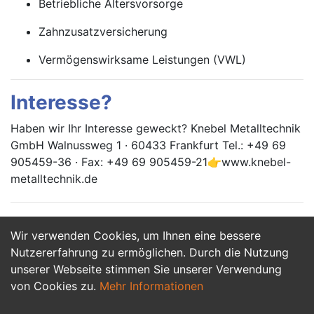
Betriebliche Altersvorsorge
Zahnzusatzversicherung
Vermögenswirksame Leistungen (VWL)
Interesse?
Haben wir Ihr Interesse geweckt? Knebel Metalltechnik
GmbH Walnussweg 1 · 60433 Frankfurt Tel.: +49 69
905459-36 · Fax: +49 69 905459-21👉www.knebel-
metalltechnik.de
Wir verwenden Cookies, um Ihnen eine bessere
Jetzt Bewerben
Nutzererfahrung zu ermöglichen. Durch die Nutzung
unserer Webseite stimmen Sie unserer Verwendung
von Cookies zu.
Mehr Informationen