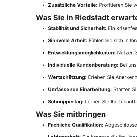
Zusätzliche Vorteile:
Profitieren Sie 
Was Sie in Riedstadt erwart
Stabilität und Sicherheit:
Ein krisenfe
Sinnvolle Arbeit:
Fühlen Sie sich in Ih
Entwicklungsmöglichkeiten:
Nutzen S
Individuelle Kundenberatung:
Bei uns
Wertschätzung:
Erleben Sie Anerkennu
Umfassende Einarbeitung:
Starten Si
Schnuppertag:
Lernen Sie Ihr zukünf
Was Sie mitbringen
Fachliche Qualifikation:
Abgeschlossen