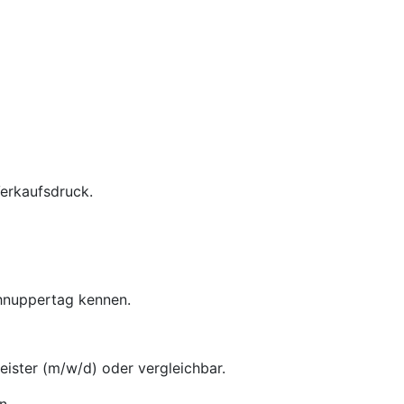
Verkaufsdruck.
chnuppertag kennen.
ster (m/w/d) oder vergleichbar.