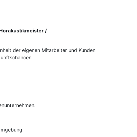
Hörakustikmeister /
enheit der eigenen Mitarbeiter und Kunden
kunftschancen.
ienunternehmen.
 Umgebung.