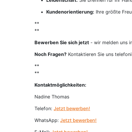
Leidenschaft:
Sie brennen für Ihr Ha
Kundenorientierung:
Ihre größte Freu
**
**
Bewerben Sie sich jetzt
- wir melden uns i
Noch Fragen?
Kontaktieren Sie uns telefon
**
**
Kontaktmöglichkeiten:
Nadine Thomas
Telefon:
Jetzt bewerben!
WhatsApp:
Jetzt bewerben!