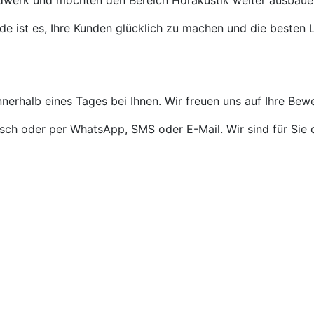
ndwerk und möchten den Bereich Hörakustik weiter ausbaue
de ist es, Ihre Kunden glücklich zu machen und die besten L
nnerhalb eines Tages bei Ihnen. Wir freuen uns auf Ihre Bew
isch oder per WhatsApp, SMS oder E-Mail. Wir sind für Sie 