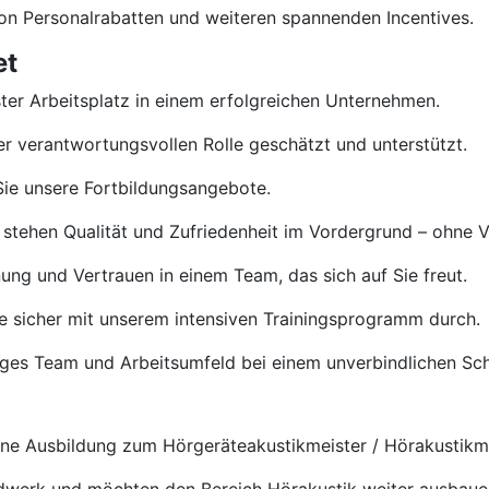
von Personalrabatten und weiteren spannenden Incentives.
et
ster Arbeitsplatz in einem erfolgreichen Unternehmen.
rer verantwortungsvollen Rolle geschätzt und unterstützt.
ie unsere Fortbildungsangebote.
 stehen Qualität und Zufriedenheit im Vordergrund – ohne 
ng und Vertrauen in einem Team, das sich auf Sie freut.
e sicher mit unserem intensiven Trainingsprogramm durch.
tiges Team und Arbeitsumfeld bei einem unverbindlichen S
e Ausbildung zum Hörgeräteakustikmeister / Hörakustikmei