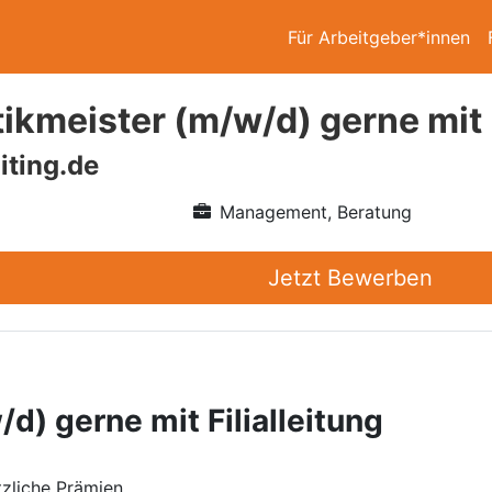
Für Arbeitgeber*innen
ikmeister (m/w/d) gerne mit F
iting.de
Management, Beratung
Jetzt Bewerben
d) gerne mit Filialleitung
zliche Prämien