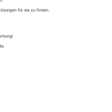
n.
ösungen für sie zu finden.
erbung!
da.