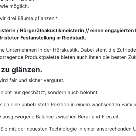
 wie möglich.
wir drei Bäume pflanzen.*
sterin / Hörgeräteakustikmeisterin // einen engagierten 
isteter Festanstellung in Riedstadt.
che Unternehmen in der Hörakustik. Dabei steht die Zufried
vorragende Produktpalette bieten auch Ihnen die besten Zu
 zu glänzen.
ird fair und sicher vergütet.
nicht nur geschätzt, sondern auch belohnt.
sich eine unbefristete Position in einem wachsenden Famil
e ausgewogene Balance zwischen Beruf und Freizeit.
Sie mit der neuesten Technologie in einer ansprechenden