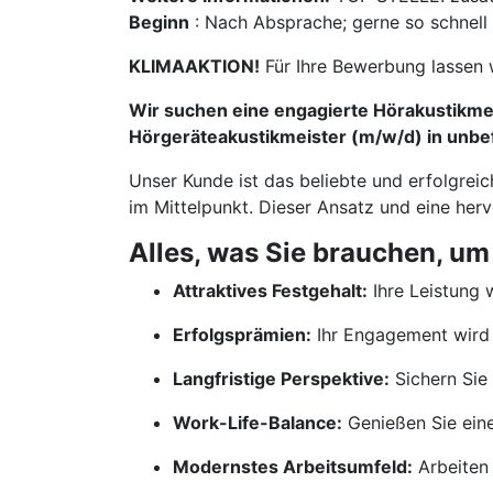
Beginn
: Nach Absprache; gerne so schnell
KLIMAAKTION!
Für Ihre Bewerbung lassen 
Wir suchen eine engagierte Hörakustikmei
Hörgeräteakustikmeister (m/w/d) in unbefr
Unser Kunde ist das beliebte und erfolgrei
im Mittelpunkt. Dieser Ansatz und eine her
Alles, was Sie brauchen, um
Attraktives Festgehalt:
Ihre Leistung w
Erfolgsprämien:
Ihr Engagement wird 
Langfristige Perspektive:
Sichern Sie 
Work-Life-Balance:
Genießen Sie ein
Modernstes Arbeitsumfeld:
Arbeiten 