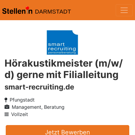
DARMSTADT
Hörakustikmeister (m/w/
d) gerne mit Filialleitung
smart-recruiting.de
Pfungstadt
Management, Beratung
Vollzeit
Jetzt Bewerben