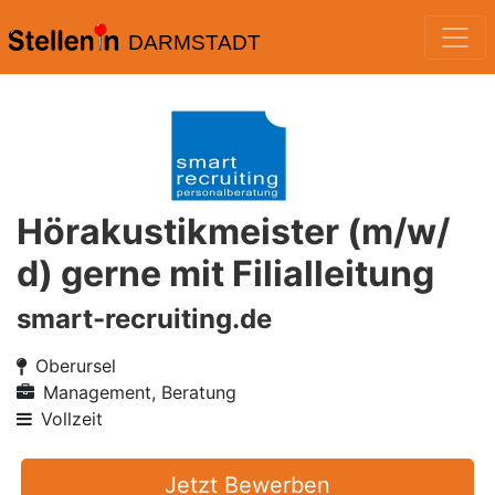
DARMSTADT
Hörakustikmeister (m/w/
d) gerne mit Filialleitung
smart-recruiting.de
Oberursel
Management, Beratung
Vollzeit
Jetzt Bewerben