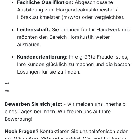
Fachliche Qualifikation:
Abgeschlossene
Ausbildung zum Hörgeräteakustikmeister /
Hörakustikmeister (m/w/d) oder vergleichbar.
Leidenschaft:
Sie brennen für Ihr Handwerk und
möchten den Bereich Hörakustik weiter
ausbauen.
Kundenorientierung:
Ihre größte Freude ist es,
Ihre Kunden glücklich zu machen und die besten
Lösungen für sie zu finden.
**
**
Bewerben Sie sich jetzt
- wir melden uns innerhalb
eines Tages bei Ihnen. Wir freuen uns auf Ihre
Bewerbung!
Noch Fragen?
Kontaktieren Sie uns telefonisch oder
per WhatsApp, SMS oder E-Mail. Wir sind für Sie da.