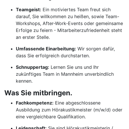
Teamgeist:
Ein motiviertes Team freut sich
darauf, Sie willkommen zu heißen, sowie Team-
Workshops, After-Work-Events oder gemeinsame
Erfolge zu feiern - Mitarbeiterzufriedenheit steht
an erster Stelle.
Umfassende Einarbeitung:
Wir sorgen dafür,
dass Sie erfolgreich durchstarten.
Schnuppertag:
Lernen Sie uns und Ihr
zukünftiges Team in Mannheim unverbindlich
kennen.
Was Sie mitbringen.
Fachkompetenz:
Eine abgeschlossene
Ausbildung zum Hörakustikmeister (m/w/d) oder
eine vergleichbare Qualifikation.
Leidenschaft:
Sie sind Hörakustikmeisterin /