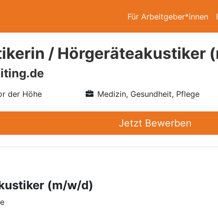
Für Arbeitgeber*innen
ikerin / Hörgeräteakustiker 
iting.de
r der Höhe
Medizin, Gesundheit, Pflege
Jetzt Bewerben
kustiker (m/w/d)
he