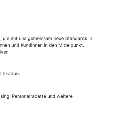
d), um mit uns gemeinsam neue Standards in
innen und Kundinnen in den Mittelpunkt.
iven.
fikation.
asing, Personalrabatte und weitere