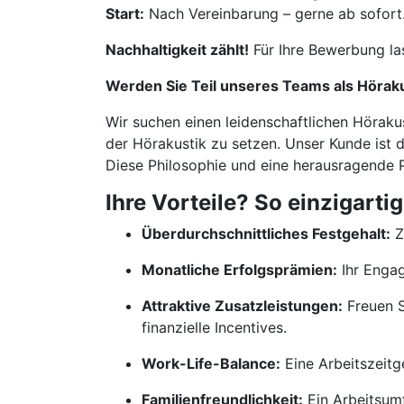
Start:
Nach Vereinbarung – gerne ab sofort
Nachhaltigkeit zählt!
Für Ihre Bewerbung la
Werden Sie Teil unseres Teams als Hörak
Wir suchen einen leidenschaftlichen Höraku
der Hörakustik zu setzen. Unser Kunde ist d
Diese Philosophie und eine herausragende P
Ihre Vorteile? So einzigartig
Überdurchschnittliches Festgehalt:
Z
Monatliche Erfolgsprämien:
Ihr Engag
Attraktive Zusatzleistungen:
Freuen S
finanzielle Incentives.
Work-Life-Balance:
Eine Arbeitszeitg
Familienfreundlichkeit:
Ein Arbeitsumf