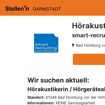
DARMSTADT
Hörakust
smart-recru
Bad Homburg vo
Wir suchen aktuell:
Hörakustikerin / Hörgerätea
Standort:
61348 Bad Homburg vor der Hö
Informationen:
KEINE Samstagsarbeit