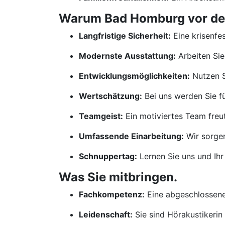
Warum Bad Homburg vor der 
Langfristige Sicherheit:
Eine krisenfes
Modernste Ausstattung:
Arbeiten Sie
Entwicklungsmöglichkeiten:
Nutzen S
Wertschätzung:
Bei uns werden Sie für
Teamgeist:
Ein motiviertes Team freut
Umfassende Einarbeitung:
Wir sorgen
Schnuppertag:
Lernen Sie uns und Ih
Was Sie mitbringen.
Fachkompetenz:
Eine abgeschlossene 
Leidenschaft:
Sie sind Hörakustikerin