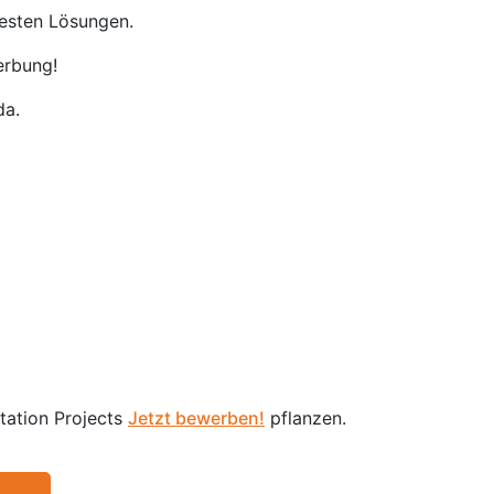
besten Lösungen.
erbung!
da.
station Projects
Jetzt bewerben!
pflanzen.