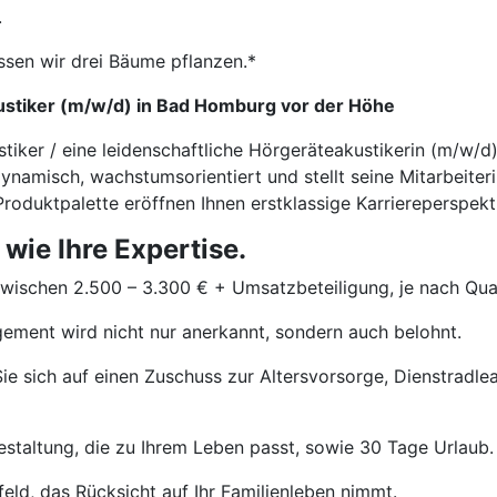
.
ssen wir drei Bäume pflanzen.*
ustiker (m/w/d) in Bad Homburg vor der Höhe
stiker / eine leidenschaftliche Hörgeräteakustikerin (m/w/
ynamisch, wachstumsorientiert und stellt seine Mitarbeiter
roduktpalette eröffnen Ihnen erstklassige Karriereperspekt
 wie Ihre Expertise.
wischen 2.500 – 3.300 € + Umsatzbeteiligung, je nach Quali
ement wird nicht nur anerkannt, sondern auch belohnt.
ie sich auf einen Zuschuss zur Altersvorsorge, Dienstradle
estaltung, die zu Ihrem Leben passt, sowie 30 Tage Urlaub.
eld, das Rücksicht auf Ihr Familienleben nimmt.