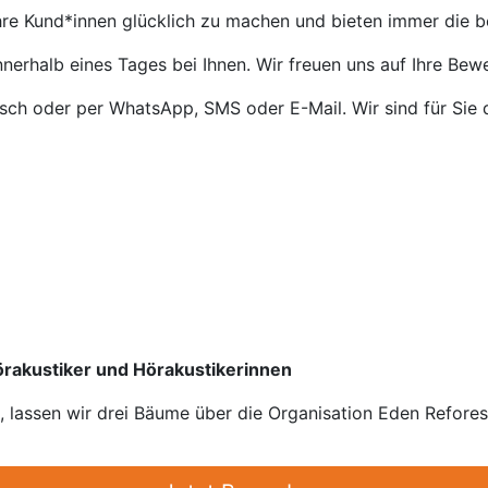
Ihre Kund*innen glücklich zu machen und bieten immer die 
nnerhalb eines Tages bei Ihnen. Wir freuen uns auf Ihre Bew
isch oder per WhatsApp, SMS oder E-Mail. Wir sind für Sie 
Hörakustiker und Hörakustikerinnen
n, lassen wir drei Bäume über die Organisation Eden Refore