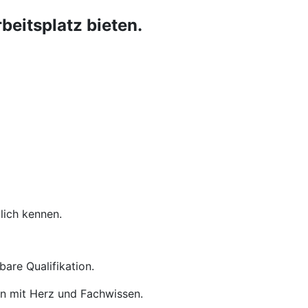
eitsplatz bieten.
lich kennen.
are Qualifikation.
en mit Herz und Fachwissen.