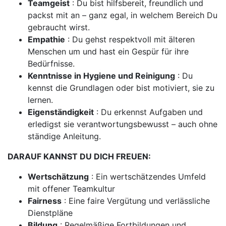
Teamgeist
: Du bist hilfsbereit, freundlich und
packst mit an – ganz egal, in welchem Bereich Du
gebraucht wirst.
Empathie
: Du gehst respektvoll mit älteren
Menschen um und hast ein Gespür für ihre
Bedürfnisse.
Kenntnisse in Hygiene und Reinigung
: Du
kennst die Grundlagen oder bist motiviert, sie zu
lernen.
Eigenständigkeit
: Du erkennst Aufgaben und
erledigst sie verantwortungsbewusst – auch ohne
ständige Anleitung.
DARAUF KANNST DU DICH FREUEN:
Wertschätzung
: Ein wertschätzendes Umfeld
mit offener Teamkultur
Fairness
: Eine faire Vergütung und verlässliche
Dienstpläne
Bildung
: Regelmäßige Fortbildungen und