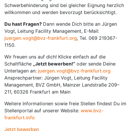
Schwerbehinderung sind bei gleicher Eignung herzlich
willkommen und werden bevorzugt berücksichtigt.
Du hast Fragen?
Dann wende Dich bitte an Jürgen
Vogt, Leitung Facility Management, E-Mail:
juergen.vogt@bvz-frankfurt.org
, Tel. 069 219367-
1150.
Wir freuen uns auf dich! Klicke einfach auf die
Schaltfläche
„Jetzt bewerben!“
oder sende Deine
Unterlagen an:
juergen.vogt@bvz-frankfurt.org
Ansprechpartner: Jürgen Vogt, Leitung Facility
Management, BVZ GmbH, Mainzer Landstraße 209–
211, 60326 Frankfurt am Main
Weitere Informationen sowie freie Stellen findest Du im
Stellenportal auf unserer Website:
www.bvz-
frankfurt.info
Jetzt bewerben