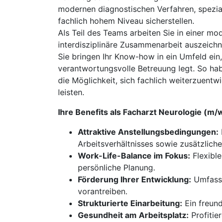
modernen diagnostischen Verfahren, spezial
fachlich hohem Niveau sicherstellen.
Als Teil des Teams arbeiten Sie in einer mo
interdisziplinäre Zusammenarbeit auszeichn
Sie bringen Ihr Know-how in ein Umfeld ein,
verantwortungsvolle Betreuung legt. So ha
die Möglichkeit, sich fachlich weiterzuent
leisten.
Ihre Benefits als Facharzt Neurologie (m
Attraktive Anstellungsbedingungen:
Arbeitsverhältnisses sowie zusätzliche
Work-Life-Balance im Fokus:
Flexible
persönliche Planung.
Förderung Ihrer Entwicklung:
Umfasse
vorantreiben.
Strukturierte Einarbeitung:
Ein freund
Gesundheit am Arbeitsplatz:
Profitie