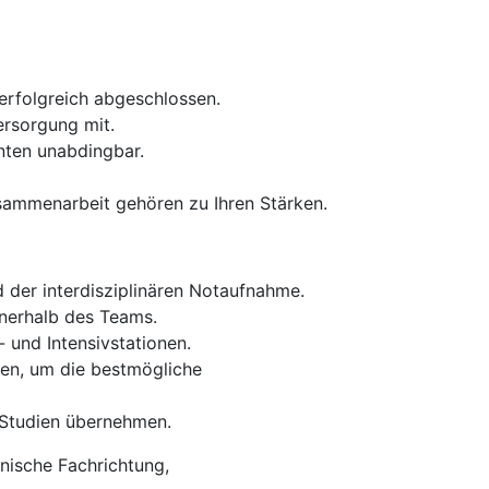
erfolgreich abgeschlossen.
ersorgung mit.
nten unabdingbar.
usammenarbeit gehören zu Ihren Stärken.
 der interdisziplinären Notaufnahme.
nnerhalb des Teams.
 und Intensivstationen.
en, um die bestmögliche
r Studien übernehmen.
zinische Fachrichtung,