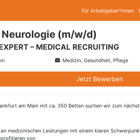
Für Arbeitgeber*innen
 Neurologie (m/w/d)
 EXPERT – MEDICAL RECRUITING
in
Medizin, Gesundheit, Pflege
Jetzt Bewerben
rankfurt am Main mit ca. 350 Betten suchen wir zum nächst
m an medizinischen Leistungen mit einem klaren Schwerpunk
profitieren von