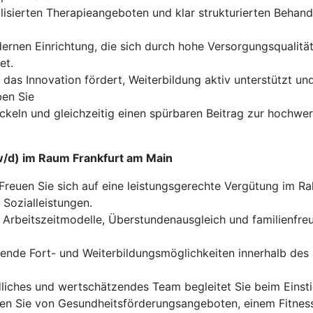
isierten Therapieangeboten und klar strukturierten Behand
dernen Einrichtung, die sich durch hohe Versorgungsqualität
et.
 das Innovation fördert, Weiterbildung aktiv unterstützt un
ben Sie
wickeln und gleichzeitig einen spürbaren Beitrag zur hochw
/w/d) im Raum Frankfurt am Main
Freuen Sie sich auf eine leistungsgerechte Vergütung im Ra
 Sozialleistungen.
 Arbeitszeitmodelle, Überstundenausgleich und familienfreu
nde Fort- und Weiterbildungsmöglichkeiten innerhalb des U
liches und wertschätzendes Team begleitet Sie beim Einsti
ren Sie von Gesundheitsförderungsangeboten, einem Fitnes