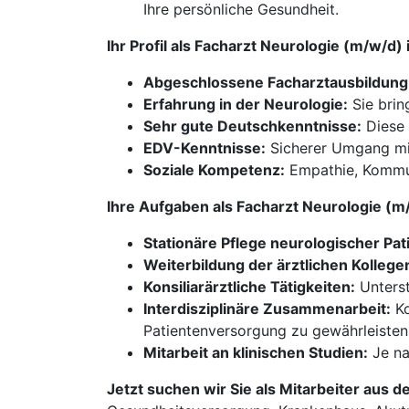
Ihre persönliche Gesundheit.
Ihr Profil als Facharzt Neurologie (m/w/d
Abgeschlossene Facharztausbildung
Erfahrung in der Neurologie:
Sie brin
Sehr gute Deutschkenntnisse:
Diese 
EDV-Kenntnisse:
Sicherer Umgang mi
Soziale Kompetenz:
Empathie, Kommuni
Ihre Aufgaben als Facharzt Neurologie (
Stationäre Pflege neurologischer Pat
Weiterbildung der ärztlichen Kollege
Konsiliarärztliche Tätigkeiten:
Unterst
Interdisziplinäre Zusammenarbeit:
Ko
Patientenversorgung zu gewährleisten
Mitarbeit an klinischen Studien:
Je na
Jetzt suchen wir Sie als Mitarbeiter aus d