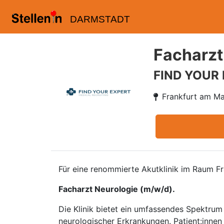
DARMSTADT
Facharzt
FIND YOUR
Frankfurt am Ma
Für eine renommierte Akutklinik im Raum F
Facharzt Neurologie (m/w/d).
Die Klinik bietet ein umfassendes Spektru
neurologischer Erkrankungen. Patient:innen 