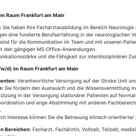
) im Raum Frankfurt am Main
:
Sie haben Ihre Facharztausbildung im Bereich Neurologie 
gen eine fundierte Berufserfahrung in der neurologischen V
sind für die Kommunikation im Team und mit unseren Patie
t den gängigen MS-Office-Anwendungen.
kationsstärke und die Fähigkeit zur interdisziplinären Z
m/w/d) im Raum Frankfurt am Main
ienten:
Verantwortliche Versorgung auf der Stroke Unit und
n:
Sie fördern den Austausch und die Wissensvermittlung i
ützung in der Versorgung stationärer Patienten auf Normal-
ordination und enge Abstimmung mit anderen Fachbereich
.
ch Interesse können Sie die Betreuung klinisch orientierte
en Bereichen:
Facharzt, Fachärztin, Vollzeit, Teilzeit, medi