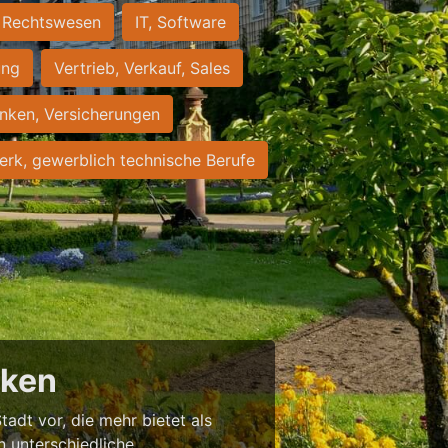
Rechtswesen
IT, Software
ung
Vertrieb, Verkauf, Sales
nken, Versicherungen
rk, gewerblich technische Berufe
cken
tadt vor, die mehr bietet als
in unterschiedliche