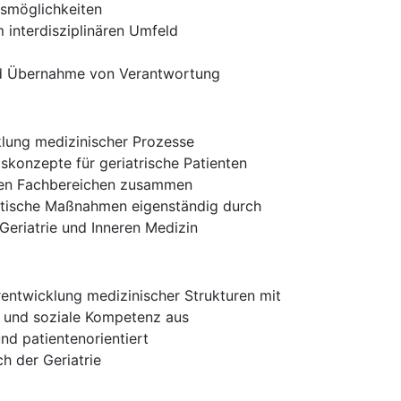
gsmöglichkeiten
 interdisziplinären Umfeld
nd Übernahme von Verantwortung
klung medizinischer Prozesse
gskonzepte für geriatrische Patienten
teren Fachbereichen zusammen
eutische Maßnahmen eigenständig durch
Geriatrie und Inneren Medizin
entwicklung medizinischer Strukturen mit
t und soziale Kompetenz aus
nd patientenorientiert
h der Geriatrie