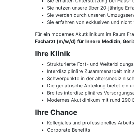
Sie erhalten Unterstützung bei Haus
Sie nutzen unsere über 20-jährige Er
Sie werden durch unseren Umzugsservi
Sie erfahren von exklusiven und nicht 
Für ein modernes Akutklinikum im Raum Fra
Facharzt (m/w/d) für Innere Medizin, Geri
Ihre Klinik
Strukturierte Fort- und Weiterbildung
Interdisziplinäre Zusammenarbeit mit 
Schwerpunkte in der altersmedizinisc
Die geriatrische Abteilung bietet ein
Breites interdisziplinäres Versorgung
Modernes Akutklinikum mit rund 290 
Ihre Chance
Kollegiales und professionelles Arbeit
Corporate Benefits