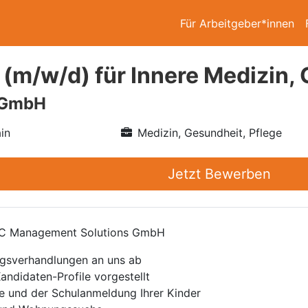
Für Arbeitgeber*innen
 (m/w/d) für Innere Medizin, 
 GmbH
in
Medizin, Gesundheit, Pflege
Jetzt Bewerben
EMC Management Solutions GmbH
agsverhandlungen an uns ab
andidaten-Profile vorgestellt
e und der Schulanmeldung Ihrer Kinder