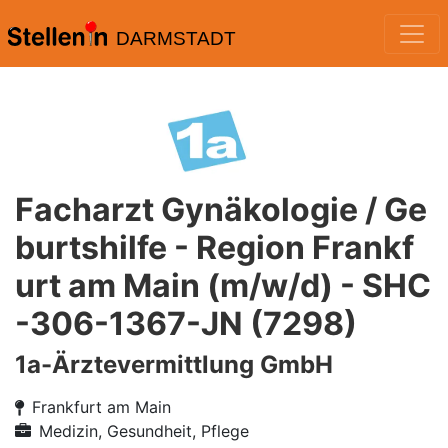
DARMSTADT
Facharzt Gynäkologie / Ge
burtshilfe - Region Frankf
urt am Main (m/w/d) - SHC
-306-1367-JN (7298)
1a-Ärztevermittlung GmbH
Frankfurt am Main
Medizin, Gesundheit, Pflege