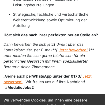
Leistungsbeurteilungen
Strategische, fachliche und wirtschaftliche
Weiterentwicklung sowie Optimierung der
Abteilung
Hört sich das nach Ihrer perfekten neuen Stelle an?
Dann bewerben Sie sich jetzt direkt über das
Kontaktformular, per E-mail**(
Jetzt bewerben!
)**
oder melden Sie sich gerne telefonisch für ein
persönliches Gespräch mit Ihrem spezialisierten
Beraterin Anina Zimmermann.
_Gerne auch per
WhatsApp unter der 0173/
Jetzt
bewerben!
. Wir freuen uns auf Ihre Nachricht!
_
#MedatioJobs2
Wir verwenden Cookies, um Ihnen eine bessere
Jetzt Bewerben