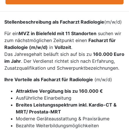
Stellenbeschreibung als Facharzt Radiologie
(m/w/d)
Für ein
MVZ in Bielefeld mit 11 Standorten
suchen wir
zum nächstmöglichen Zeitpunkt einen
Facharzt für
Radiologie (m/w/d)
in
Vollzeit
.
Das Jahresgehalt beläuft sich auf bis zu
160.000 Euro
im Jahr
. Der Verdienst richtet sich nach Erfahrung,
Zusatzqualifikation und Schwerpunktbezeichnungen.
Ihre Vorteile als Facharzt für Radiologie
(m/w/d)
Attraktive Vergütung bis zu 160.000 €
Ausführliche Einarbeitung
Breites Leistungsspektrum inkl. Kardio-CT &
MRT/ Prostata-MRT
Moderne Geräteausstattung & Praxisräume
Bezahlte Weiterbildungsmöglichkeiten