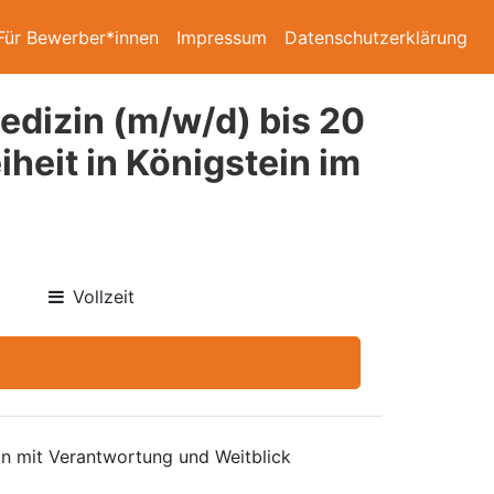
Für Bewerber*innen
Impressum
Datenschutzerklärung
edizin (m/w/d) bis 20
heit in Königstein im
Vollzeit
 mit Verantwortung und Weitblick