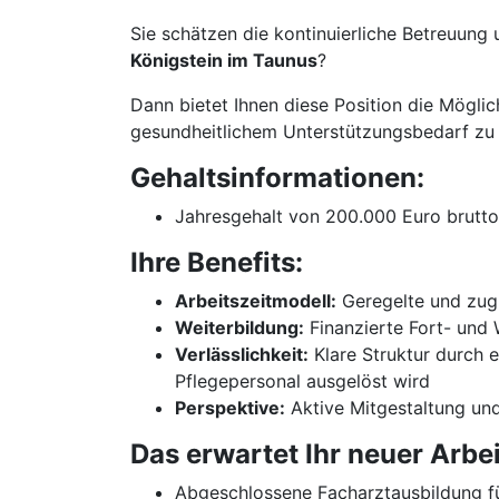
Sie schätzen die kontinuierliche Betreuung u
Königstein im Taunus
?
Dann bietet Ihnen diese Position die Mögli
gesundheitlichem Unterstützungsbedarf zu ko
Gehaltsinformationen:
Jahresgehalt von 200.000 Euro brutto 
Ihre Benefits:
Arbeitszeitmodell:
Geregelte und zugl
Weiterbildung:
Finanzierte Fort- und
Verlässlichkeit:
Klare Struktur durch e
Pflegepersonal ausgelöst wird
Perspektive:
Aktive Mitgestaltung und
Das erwartet Ihr neuer Arbe
Abgeschlossene Facharztausbildung fü