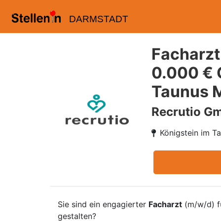
DARMSTADT
Facharzt
0.000 € 
Taunus 
Recrutio G
Königstein im 
Sie sind ein engagierter
Facharzt
(m/w/d) 
gestalten?