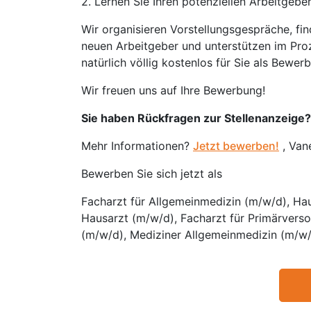
2. Lernen Sie Ihren potenziellen Arbeitgebe
Wir organisieren Vorstellungsgespräche, fi
neuen Arbeitgeber und unterstützen im Proz
natürlich völlig kostenlos für Sie als Bewerb
Wir freuen uns auf Ihre Bewerbung!
Sie haben Rückfragen zur Stellenanzeige?
Mehr Informationen?
Jetzt bewerben!
, Van
Bewerben Sie sich jetzt als
Facharzt für Allgemeinmedizin (m/w/d), Hau
Hausarzt (m/w/d), Facharzt für Primärvers
(m/w/d), Mediziner Allgemeinmedizin (m/w/