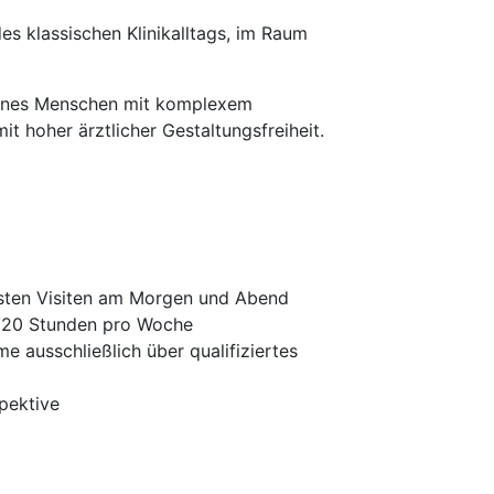
des klassischen Klinikalltags, im Raum
g eines Menschen mit komplexem
t hoher ärztlicher Gestaltungsfreiheit.
festen Visiten am Morgen und Abend
d 20 Stunden pro Woche
e ausschließlich über qualifiziertes
pektive