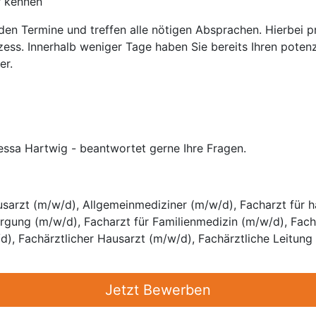
r kennen
nden Termine und treffen alle nötigen Absprachen. Hierbei 
ess. Innerhalb weniger Tage haben Sie bereits Ihren potenz
er.
essa Hartwig - beantwortet gerne Ihre Fragen.
sarzt (m/w/d), Allgemeinmediziner (m/w/d), Facharzt für h
orgung (m/w/d), Facharzt für Familienmedizin (m/w/d), Fac
d), Fachärztlicher Hausarzt (m/w/d), Fachärztliche Leitun
Jetzt Bewerben