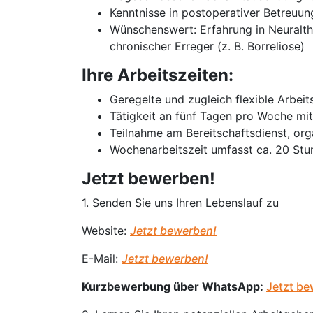
Kenntnisse in postoperativer Betreu
Wünschenswert: Erfahrung in Neuralth
chronischer Erreger (z. B. Borreliose)
Ihre Arbeitszeiten:
Geregelte und zugleich flexible Arbeit
Tätigkeit an fünf Tagen pro Woche mi
Teilnahme am Bereitschaftsdienst, org
Wochenarbeitszeit umfasst ca. 20 Stun
Jetzt bewerben!
1. Senden Sie uns Ihren Lebenslauf zu
Website:
Jetzt bewerben!
E-Mail:
Jetzt bewerben!
Kurzbewerbung über WhatsApp:
Jetzt be