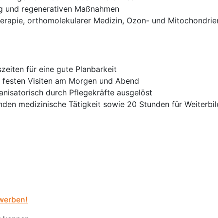
ung und regenerativen Maßnahmen
erapie, orthomolekularer Medizin, Ozon- und Mitochondrie
szeiten für eine gute Planbarkeit
t festen Visiten am Morgen und Abend
anisatorisch durch Pflegekräfte ausgelöst
den medizinische Tätigkeit sowie 20 Stunden für Weiterbil
werben!