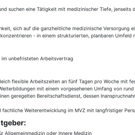
nd suchen eine Tätigkeit mit medizinischer Tiefe, jenseits 
chkeit, sich auf die ganzheitliche medizinische Versorgun
nzentrieren - in einem strukturierten, planbaren Umfeld mi
im unbefristeten Arbeitsvertrag
eich flexible Arbeitszeiten an fünf Tagen pro Woche mit 
 Weiterbildungen mit einem vorgesehenen Umfang von run
inen geregelten Bereitschaftsdienst, dessen Inanspruchnahm
 fachliche Weiterentwicklung im MVZ mit langfristiger Pers
itgeber:
r Allgemeinmedizin oder Innere Medizin